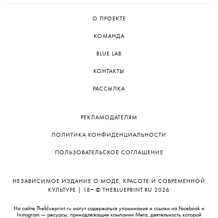
О ПРОЕКТЕ
КОМАНДА
BLUE LAB
КОНТАКТЫ
РАССЫЛКА
РЕКЛАМОДАТЕЛЯМ
ПОЛИТИКА КОНФИДЕНЦИАЛЬНОСТИ
ПОЛЬЗОВАТЕЛЬСКОЕ СОГЛАШЕНИЕ
НЕЗАВИСИМОЕ ИЗДАНИЕ О МОДЕ, КРАСОТЕ И СОВРЕМЕННОЙ
КУЛЬТУРЕ | 18+ © THEBLUEPRINT.RU 2026
На сайте Theblueprint.ru могут содержаться упоминания и ссылки на Facebook и
Instagram — ресурсы, принадлежащие компании Meta, деятельность которой