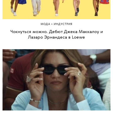
•
МОДА
ИНДУСТРИЯ
Чокнуться можно. Дебют Джека Маккалоу и
Лазаро Эрнандеса в Loewe
1 из 55