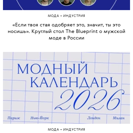
•
МОДА
ИНДУСТРИЯ
«Если твоя стая одобряет это, значит, ты это
носишь». Круглый стол The Blueprint о мужской
моде в России
•
МОДА
ИНДУСТРИЯ