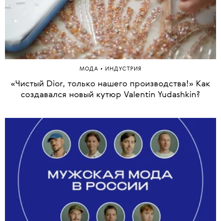
•
МОДА
ИНДУСТРИЯ
«Чистый Dior, только нашего производства!» Как
1 из 9
создавался новый кутюр Valentin Yudashkin?