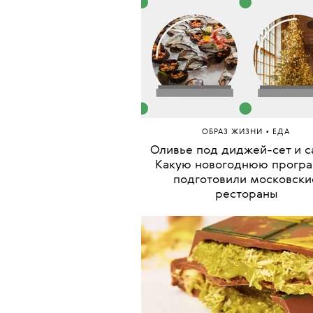
•
ОБРАЗ ЖИЗНИ
ЕДА
Оливье под диджей-сет и с
Какую новогоднюю прогр