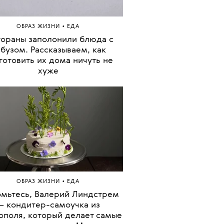
•
ОБРАЗ ЖИЗНИ
ЕДА
 нас на завтрак? Гранола The
print x Kitchen Ceremony — с
том, сырниками, чем угодно