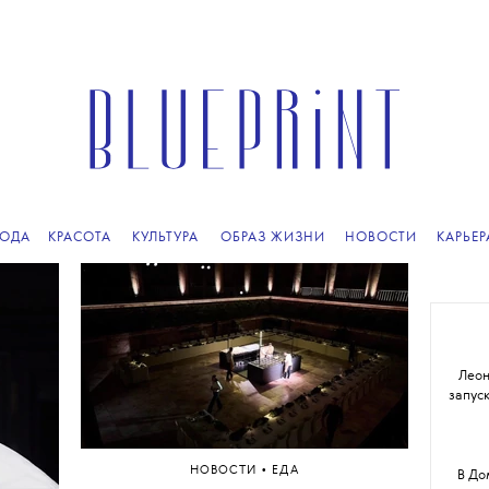
ПОДПИСЫВАЙТЕСЬ
НА НАШУ
ВЕЧЕРНЮЮ РАССЫЛКУ
ОДА
КРАСОТА
КУЛЬТУРА
ОБРАЗ ЖИЗНИ
НОВОСТИ
КАРЬЕР