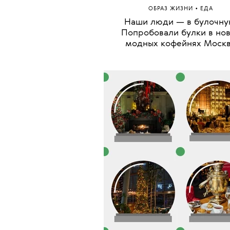
•
ОБРАЗ ЖИЗНИ
ЕДА
Наши люди — в булочну
Попробовали булки в но
модных кофейнях Моск