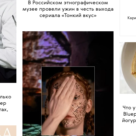
•
НОВОСТИ
ЕДА
В Российском этнографическом
музее провели ужин в честь выхода
сериала «Тонкий вкус»