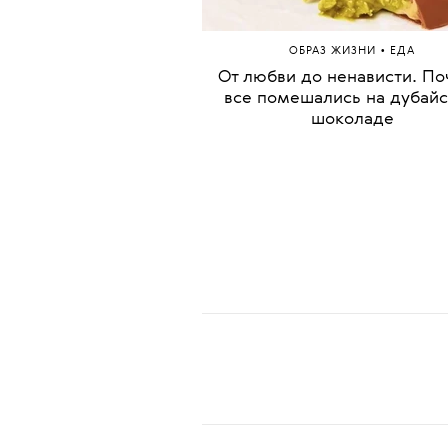
подготовили московски
рестораны
•
ОБРАЗ ЖИЗНИ
ЕДА
От любви до ненависти. П
все помешались на дубай
шоколаде