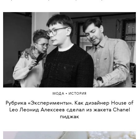
1 из 78
•
МОДА
ИСТОРИЯ
Рубрика «Эксперименты». Как дизайнер House of
Leo Леонид Алексеев сделал из жакета Chanel
пиджак