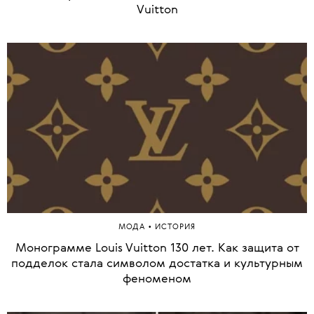
Vuitton
1 из 78
•
МОДА
ИСТОРИЯ
Монограмме Louis Vuitton 130 лет. Как защита от
подделок стала символом достатка и культурным
феноменом