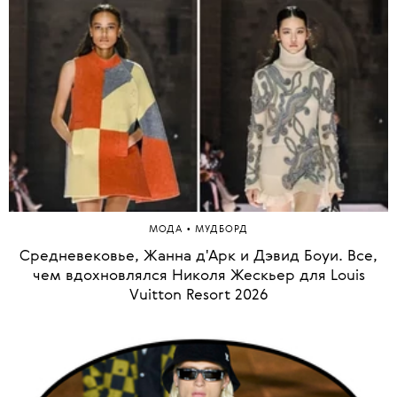
•
МОДА
МУДБОРД
Средневековье, Жанна д'Арк и Дэвид Боуи. Все,
чем вдохновлялся Николя Жескьер для Louis
Vuitton Resort 2026