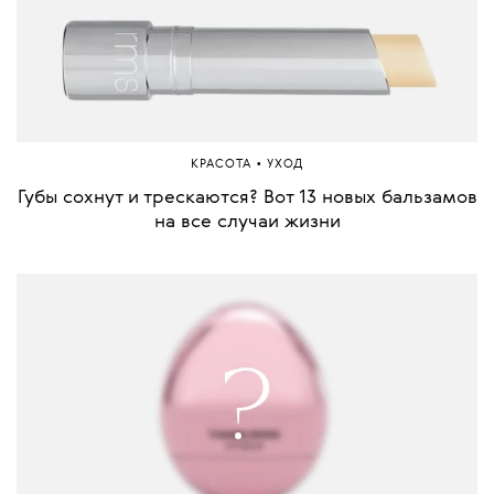
•
КРАСОТА
УХОД
Губы сохнут и трескаются? Вот 13 новых бальзамов
на все случаи жизни