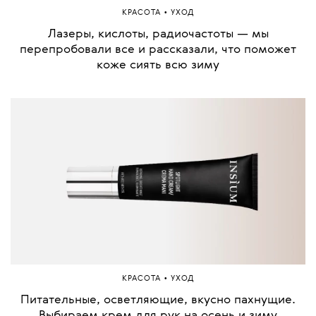
•
КРАСОТА
УХОД
Лазеры, кислоты, радиочастоты — мы
перепробовали все и рассказали, что поможет
коже сиять всю зиму
•
КРАСОТА
УХОД
Питательные, осветляющие, вкусно пахнущие.
Выбираем крем для рук на осень и зиму