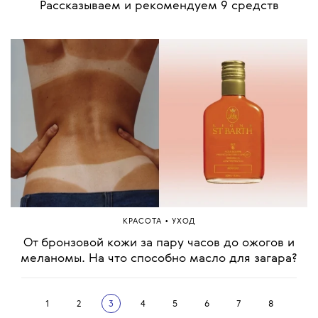
Рассказываем и рекомендуем 9 средств
•
КРАСОТА
УХОД
От бронзовой кожи за пару часов до ожогов и
меланомы. На что способно масло для загара?
1
2
3
4
5
6
7
8