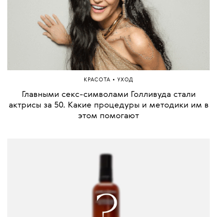
•
КРАСОТА
УХОД
Главными секс-символами Голливуда стали
актрисы за 50. Какие процедуры и методики им в
этом помогают