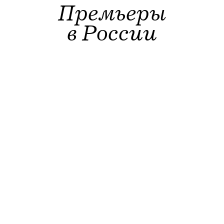
Премьеры
в России