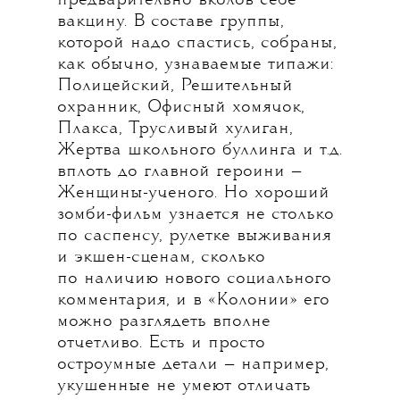
предварительно вколов себе
вакцину. В составе группы,
которой надо спастись, собраны,
как обычно, узнаваемые типажи:
Полицейский, Решительный
охранник, Офисный хомячок,
Плакса, Трусливый хулиган,
Жертва школьного буллинга и т.д.
вплоть до главной героини —
Женщины-ученого. Но хороший
зомби-фильм узнается не столько
по саспенсу, рулетке выживания
и экшен-сценам, сколько
по наличию нового социального
комментария, и в «Колонии» его
можно разглядеть вполне
отчетливо. Есть и просто
остроумные детали — например,
укушенные не умеют отличать