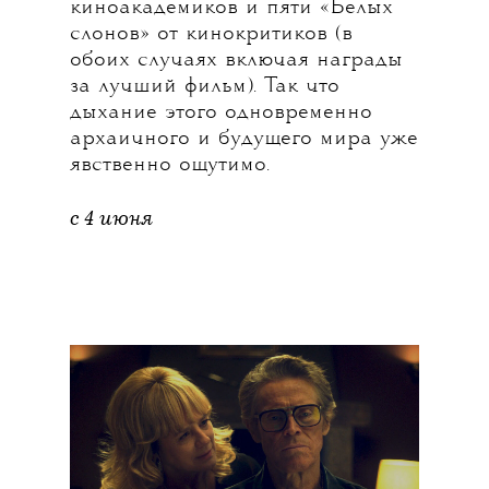
киноакадемиков и пяти «Белых
слонов» от кинокритиков (в
обоих случаях включая награды
за лучший фильм). Так что
дыхание этого одновременно
архаичного и будущего мира уже
явственно ощутимо.
с 4 июня