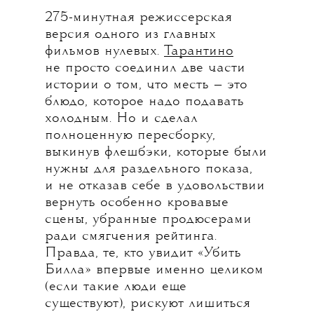
275-минутная режиссерская
версия одного из главных
фильмов нулевых.
Тарантино
не просто соединил две части
истории о том, что месть — это
блюдо, которое надо подавать
холодным. Но и сделал
полноценную пересборку,
выкинув флешбэки, которые были
нужны для раздельного показа,
и не отказав себе в удовольствии
вернуть особенно кровавые
сцены, убранные продюсерами
ради смягчения рейтинга.
Правда, те, кто увидит «Убить
Билла» впервые именно целиком
(если такие люди еще
существуют), рискуют лишиться