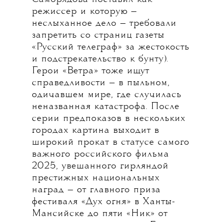
режиссер и которую —
неслыханное дело — требовали
запретить со страниц газеты
«Русский телеграф» за жестокость
и подстрекательство к бунту).
Герои «Ветра» тоже ищут
справедливости — в пыльном,
одичавшем мире, где случилась
неназванная катастрофа. После
серии предпоказов в нескольких
городах картина выходит в
широкий прокат в статусе самого
важного российского фильма
2025, увешанного гирляндой
престижных национальных
наград — от главного приза
фестиваля «Дух огня» в Ханты-
Мансийске до пяти «Ник» от