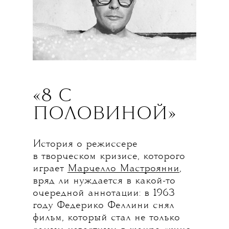
«8 С
ПОЛОВИНОЙ»
История о режиссере
в творческом кризисе, которого
играет
Марчелло Мастроянни
,
вряд ли нуждается в какой-то
очередной аннотации: в 1963
году Федерико Феллини снял
фильм, который стал не только