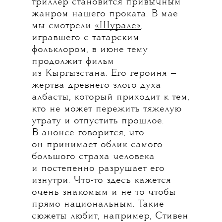
триллер становится привычным
жанром нашего проката. В мае
мы смотрели
«Шурале»
,
игравшего с татарским
фольклором, в июне тему
продолжит фильм
из Кыргызстана. Его героиня —
жертва древнего злого духа
албасты, который приходит к тем,
кто не может пережить тяжелую
утрату и отпустить прошлое.
В анонсе говорится, что
он принимает облик самого
большого страха человека
и постепенно разрушает его
изнутри. Что-то здесь кажется
очень знакомым и не то чтобы
прямо национальным. Такие
сюжеты любит, например, Стивен