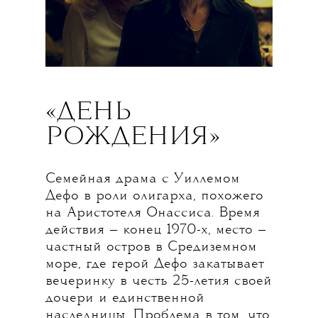
«ДЕНЬ
РОЖДЕНИЯ»
Семейная драма с Уиллемом
Дефо в роли олигарха, похожего
на Аристотеля Онассиса. Время
действия — конец 1970-х, место —
частный остров в Средиземном
море, где герой Дефо закатывает
вечеринку в честь 25-летия своей
дочери и единственной
наследницы. Проблема в том, что