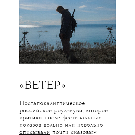
«ВЕТЕР»
Постапокалиптическое
российское роуд-муви, которое
критики после фестивальных
показов вольно или невольно
описывали
почти сказовым