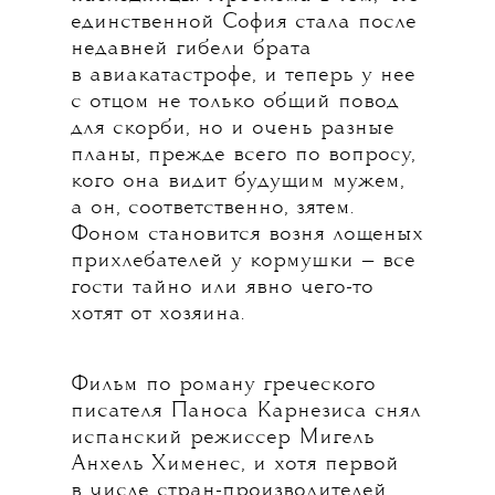
единственной София стала после
недавней гибели брата
в авиакатастрофе, и теперь у нее
с отцом не только общий повод
для скорби, но и очень разные
планы, прежде всего по вопросу,
кого она видит будущим мужем,
а он, соответственно, зятем.
Фоном становится возня лощеных
прихлебателей у кормушки — все
гости тайно или явно чего-то
хотят от хозяина.
Фильм по роману греческого
писателя Паноса Карнезиса снял
испанский режиссер Мигель
Анхель Хименес, и хотя первой
в числе стран-производителей