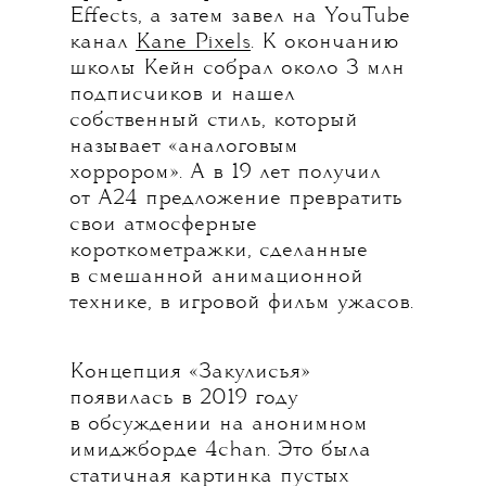
Effects, а затем завел на YouTube
канал
Kane Pixels
. К окончанию
школы Кейн собрал около 3 млн
подписчиков и нашел
собственный стиль, который
называет «аналоговым
хоррором». А в 19 лет получил
от А24 предложение превратить
свои атмосферные
короткометражки, сделанные
в смешанной анимационной
технике, в игровой фильм ужасов.
Концепция «Закулисья»
появилась в 2019 году
в обсуждении на анонимном
имиджборде 4chan. Это была
статичная картинка пустых