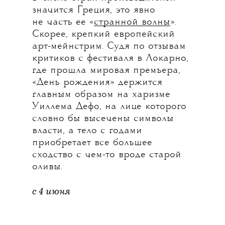
значится Греция, это явно
не часть ее «
странной волны
».
Скорее, крепкий европейский
арт-мейнстрим. Судя по отзывам
критиков с фестиваля в Локарно,
где прошла мировая премьера,
«День рождения» держится
главным образом на харизме
Уиллема Дефо, на лице которого
словно бы высечены символы
власти, а тело с годами
приобретает все большее
сходство с чем-то вроде старой
оливы.
с 4 июня