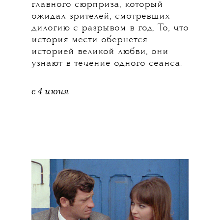
главного сюрприза, который
ожидал зрителей, смотревших
дилогию с разрывом в год. То, что
история мести обернется
историей великой любви, они
узнают в течение одного сеанса.
с 4 июня