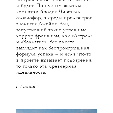
и будет. По пустым желтым
комнатам бродит Чиветель
Эджиофор, а среди продюсеров
значится Джеймс Ван,
запустивший такие успешные
хоррор-франшизы, как «Астрал»
и «Заклятие». Все вместе
выглядит как беспроигрышная
формула успеха — и если что-то
в проекте вызывает подозрения,
то только эта чрезмерная
идеальность.
с 4 июня