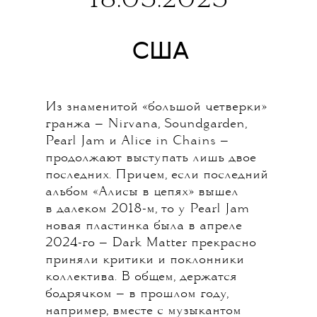
18.05.2025
США
Из знаменитой «большой четверки»
гранжа — Nirvana, Soundgarden,
Pearl Jam и Alice in Chains —
продолжают выступать лишь двое
последних. Причем, если последний
альбом «Алисы в цепях» вышел
в далеком 2018-м, то у Pearl Jam
новая пластинка была в апреле
2024-го — Dark Matter прекрасно
приняли критики и поклонники
коллектива. В общем, держатся
бодрячком — в прошлом году,
например, вместе с музыкантом