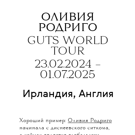
ОЛИВИЯ
РОДРИГО
GUTS WORLD
TOUR
23.02.2024 –
01.07.2025
Ирландия, Англия
Хороший пример:
Оливия Родриго
начинала с диснеевского ситкома,