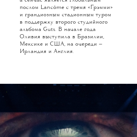
а сейчас является глобальным
послом Lancôme с тремя «Грэмми»
и грандиозным стадионным туром
в поддержку второго студийного
альбома Guts. В начале года
Оливия выступила в Бразилии,
Мексике и США, на очереди —
Ирландия и Англия.