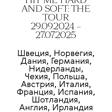
HIT ME HARD
AND SOFT: THE
TOUR
29.09.2024 –
27.07.2025
Швеция, Норвегия,
Дания, Германия,
Нидерланды,
Чехия, Польша,
Австрия, Италия,
Франция, Испания,
Шотландия,
Англия, Ирландия