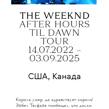
THE WEEKND
AFTER HOURS
TIL DAWN
TOUR
14.07.2022 –
03.09.2025
США, Канада
Король умер, да здравствует король!
Эйбел Тесфайе пообещал, что диски