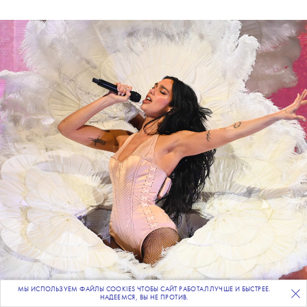
МЫ ИСПОЛЬЗУЕМ ФАЙЛЫ COOKIES ЧТОБЫ САЙТ РАБОТАЛ ЛУЧШЕ И БЫСТРЕЕ.
ПОДПИСЫВАЙТЕСЬ
НА НАШУ
ВЕЧЕРНЮЮ РАССЫЛКУ
НАДЕЕМСЯ, ВЫ НЕ ПРОТИВ.