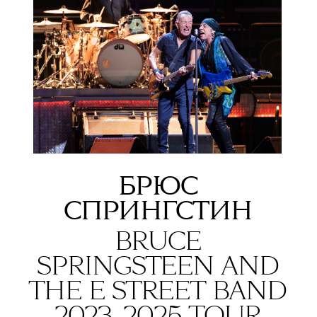
БРЮС
СПРИНГСТИН
BRUCE
SPRINGSTEEN AND
THE E STREET BAND