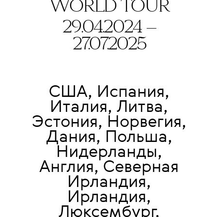
WORLD TOUR
29.04.2024 —
27.07.2025
США, Испания,
Италия, Литва,
Эстония, Норвегия,
Дания, Польша,
Нидерланды,
Англия, Северная
Ирландия,
Ирландия,
Люксембург,