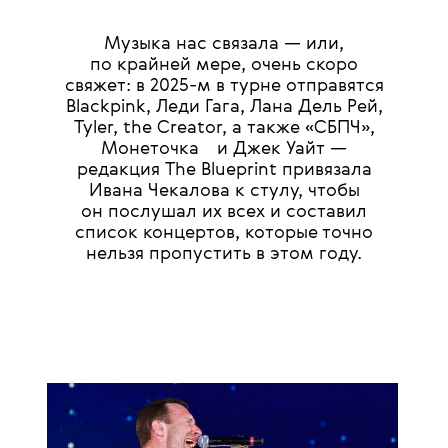
Музыка нас связала — или,
по крайней мере, очень скоро
свяжет: в 2025-м в турне отправятся
Blackpink, Леди Гага, Лана Дель Рей,
Tyler, the Creator, а также «СБПЧ»,
💧
Монеточка
и Джек Уайт —
редакция The Blueprint привязала
Ивана Чекалова к стулу, чтобы
он послушал их всех и составил
список концертов, которые точно
нельзя пропустить в этом году.