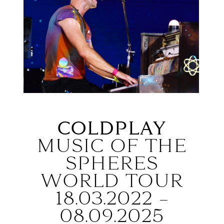
COLDPLAY
MUSIC OF THE
SPHERES
WORLD TOUR
18.03.2022 –
08.09.2025