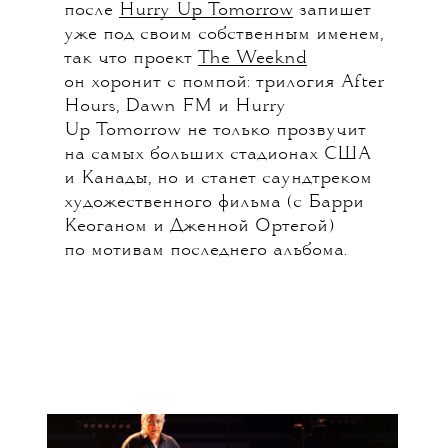
после
Hurry Up Tomorrow
запишет
уже под своим собственным именем,
так что проект
The Weeknd
он хоронит с помпой: трилогия After
Hours, Dawn FM и Hurry
Up Tomorrow не только прозвучит
на самых больших стадионах США
и Канады, но и станет саундтреком
художественного фильма (с Барри
Кеоганом и Дженной Ортегой)
по мотивам последнего альбома.