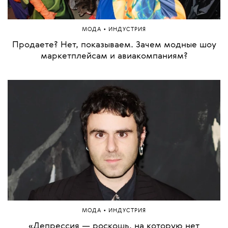
•
МОДА
ИНДУСТРИЯ
Продаете? Нет, показываем. Зачем модные шоу
маркетплейсам и авиакомпаниям?
•
МОДА
ИНДУСТРИЯ
«Депрессия — роскошь, на которую нет