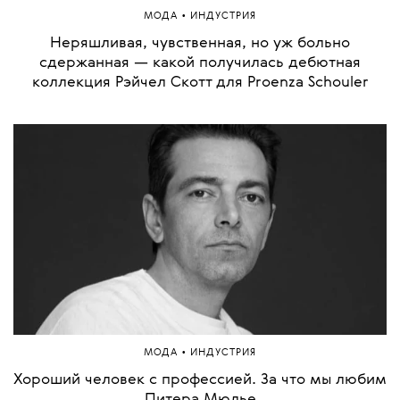
•
МОДА
ИНДУСТРИЯ
Неряшливая, чувственная, но уж больно
сдержанная — какой получилась дебютная
коллекция Рэйчел Скотт для Proenza Schouler
•
МОДА
ИНДУСТРИЯ
Хороший человек с профессией. За что мы любим
Питера Мюлье