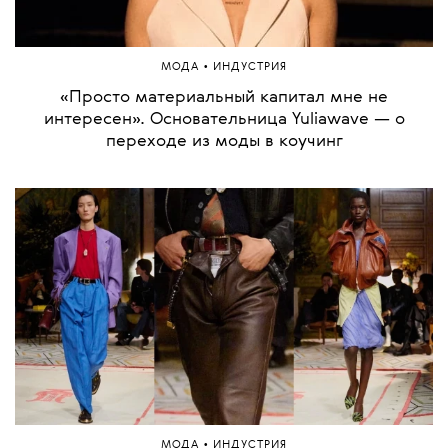
•
МОДА
ИНДУСТРИЯ
«Просто материальный капитал мне не
интересен». Основательница Yuliawave — о
переходе из моды в коучинг
•
МОДА
ИНДУСТРИЯ