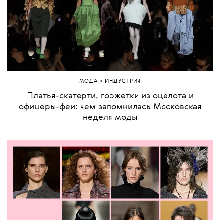
•
МОДА
ИНДУСТРИЯ
Платья-скатерти, горжетки из оцелота и
офицеры-феи: чем запомнилась Московская
неделя моды