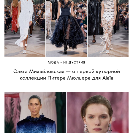
•
МОДА
ИНДУСТРИЯ
Ольга Михайловская — о первой кутюрной
коллекции Питера Мюльера для Alaïa