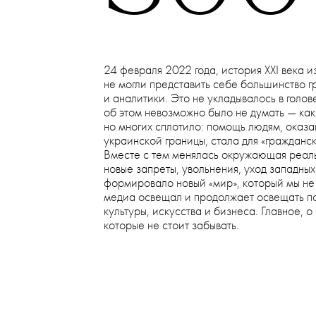
•
КУЛЬТУРА
СОБЫТИЯ
300
24 февраля 2022 года, история XXI века и
не могли представить себе большинство г
и аналитики. Это не укладывалось в голов
об этом невозможно было не думать — как
но многих сплотило: помощь людям, оказа
украинской границы, стала для «гражданс
Вместе с тем менялась окружающая реальн