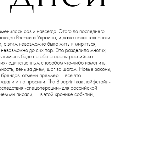
31 ОКТЯБРЯ 2022
 дней
зменилась раз и навсегда. Этого до последнего
раждан России и Украины, и даже политтехнологи
е, с этим невозможно было жить и мириться,
 невозможно до сих пор. Это разделило многих,
вшимся в беде по обе стороны российско-
ких» единственным способом что-либо изменить.
ость, день за днем, шаг за шагом. Новые законы,