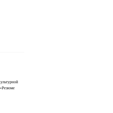
культурной
 «Резюме