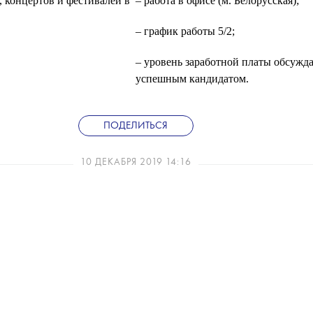
, концертов и фестивалей в
– работа в офисе (м. Белорусская);
– график работы 5/2;
– уровень заработной платы обсужда
успешным кандидатом.
ПОДЕЛИТЬСЯ
10 ДЕКАБРЯ 2019 14:16