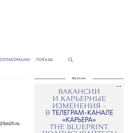
КОЛЛАБОРАЦИИ
ПОКАЗЫ
РЕКЛАМА
s@km20.ru.