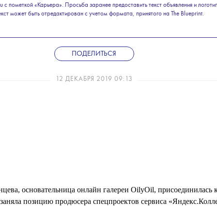
.ru с пометкой «Карьера». Просьба заранее предоставить текст объявления и логоти
екст может быть отредактирован с учетом формата, принятого на The Blueprint.
ПОДЕЛИТЬСЯ
12 ДЕКАБРЯ 2019 09:13
цева, основательница онлайн галереи OilyOil, присоединилась 
 заняла позицию продюсера спецпроектов сервиса «Яндекс.Колл