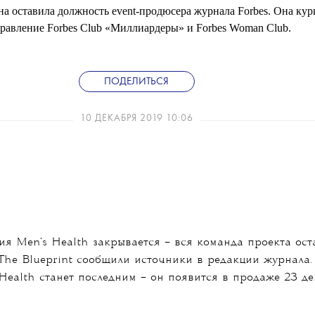
на оставила должность event-продюсера журнала Forbes. Она кур
равление Forbes Club «Миллиардеры» и Forbes Woman Club.
ПОДЕЛИТЬСЯ
10 ДЕКАБРЯ 2019 10:06
ия Men’s Health закрывается – вся команда проекта ост
The Blueprint сообщили источники в редакции журнала
Health станет последним – он появится в продаже 23 де