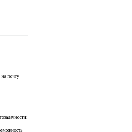
 на почту
гозадачности;
озможность