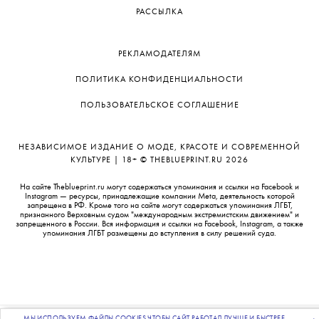
РАССЫЛКА
РЕКЛАМОДАТЕЛЯМ
ПОЛИТИКА КОНФИДЕНЦИАЛЬНОСТИ
ПОЛЬЗОВАТЕЛЬСКОЕ СОГЛАШЕНИЕ
НЕЗАВИСИМОЕ ИЗДАНИЕ О МОДЕ, КРАСОТЕ И СОВРЕМЕННОЙ
КУЛЬТУРЕ | 18+ © THEBLUEPRINT.RU 2026
На сайте Theblueprint.ru могут содержаться упоминания и ссылки на Facebook и
Instagram — ресурсы, принадлежащие компании Meta, деятельность которой
запрещена в РФ. Кроме того на сайте могут содержаться упоминания ЛГБТ,
признанного Верховным судом "международным экстремистским движением" и
запрещенного в России. Вся информация и ссылки на Facebook, Instagram, а также
упоминания ЛГБТ размещены до вступления в силу решений суда.
ПОДПИСЫВАЙТЕСЬ
МЫ ИСПОЛЬЗУЕМ ФАЙЛЫ COOKIES ЧТОБЫ САЙТ РАБОТАЛ ЛУЧШЕ И БЫСТРЕЕ.