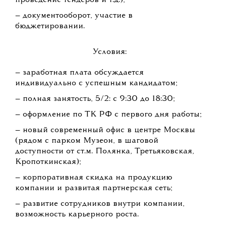
проведение тендеров и т.д.);
— документооборот, участие в
бюджетировании.
Условия:
— заработная плата обсуждается
индивидуально с успешным кандидатом;
— полная занятость, 5/2: с 9:30 до 18:30;
— оформление по ТК РФ с первого дня работы;
— новый современный офис в центре Москвы
(рядом с парком Музеон, в шаговой
доступности от ст.м. Полянка, Третьяковская,
Кропоткинская);
— корпоративная скидка на продукцию
компании и развитая партнерская сеть;
— развитие сотрудников внутри компании,
возможность карьерного роста.