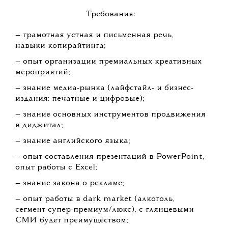
Требования:
— грамотная устная и письменная речь,
навыки копирайтинга;
— опыт организации премиальных креативных
мероприятий;
— знание медиа-рынка (лайфстайл- и бизнес-
издания: печатные и цифровые);
— знание основных инструментов продвижения
в диджитал;
— знание английского языка;
— опыт составления презентаций в PowerPoint,
опыт работы с Excel;
— знание закона о рекламе;
— опыт работы в dark market (алкоголь,
сегмент супер-премиум/люкс), с глянцевыми
СМИ будет преимуществом;