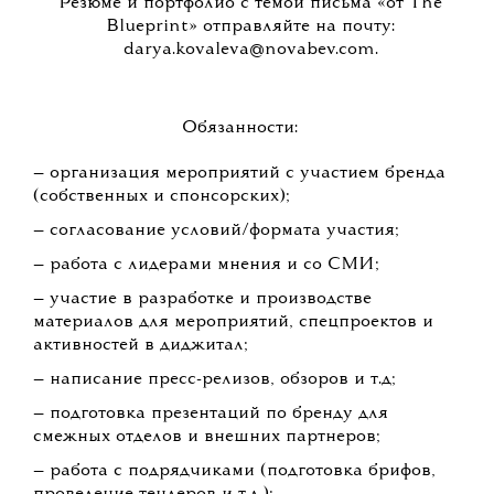
Резюме и портфолио с темой письма «от The
Blueprint» отправляйте на почту:
darya.kovaleva@novabev.com.
Обязанности:
— организация мероприятий с участием бренда
(собственных и спонсорских);
— согласование условий/формата участия;
— работа с лидерами мнения и со СМИ;
— участие в разработке и производстве
материалов для мероприятий, спецпроектов и
активностей в диджитал;
— написание пресс-релизов, обзоров и т.д;
— подготовка презентаций по бренду для
смежных отделов и внешних партнеров;
— работа с подрядчиками (подготовка брифов,