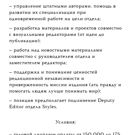
— управление штатными авторами, помощь в
развитии их специализации при
одновременной работе на цели отдела;
— разработка материалов и проектов совместно
с визуальными редакторами (от идеи до
публикации);
— работа над новостными материалами
совместно с руководителем отдела и
заместителем редактора;
— поддержка и понимание ценностей
редакционной независимости и
приверженность миссии издания (ать правду и
помогать людям лучше понимать мир);
— позиция предполагает подчинение Deputy
Editor отдела Styles.
Условия:
— годовой диапазон оплаты: от 150 000 до 175