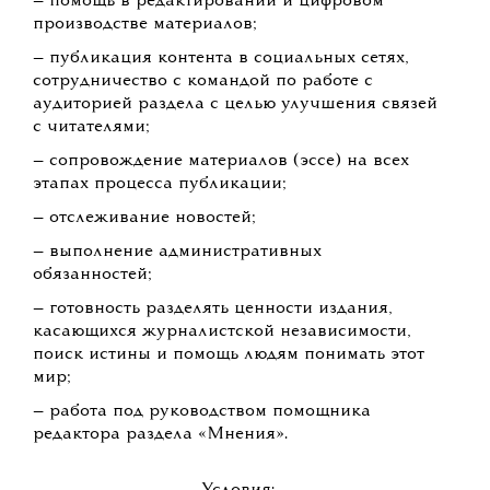
— помощь в редактировании и цифровом
производстве материалов;
— публикация контента в социальных сетях,
сотрудничество с командой по работе с
аудиторией раздела с целью улучшения связей
с читателями;
— сопровождение материалов (эссе) на всех
этапах процесса публикации;
— отслеживание новостей;
— выполнение административных
обязанностей;
— готовность разделять ценности издания,
касающихся журналистской независимости,
поиск истины и помощь людям понимать этот
мир;
— работа под руководством помощника
редактора раздела «Мнения».