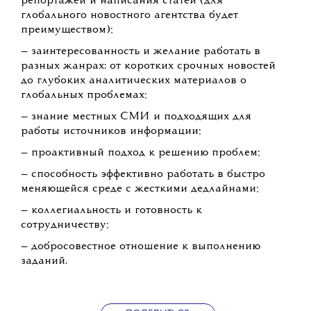
репортажей и написания статей (для
глобального новостного агентства будет
преимуществом);
— заинтересованность и желание работать в
разных жанрах: от коротких срочных новостей
до глубоких аналитических материалов о
глобальных проблемах;
— знание местных СМИ и подходящих для
работы источников информации;
— проактивный подход к решению проблем;
— способность эффективно работать в быстро
меняющейся среде с жесткими дедлайнами;
— коллегиальность и готовность к
сотрудничеству;
— добросовестное отношение к выполнению
заданий.