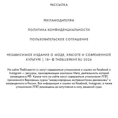
РАССЫЛКА
РЕКЛАМОДАТЕЛЯМ
ПОЛИТИКА КОНФИДЕНЦИАЛЬНОСТИ
ПОЛЬЗОВАТЕЛЬСКОЕ СОГЛАШЕНИЕ
НЕЗАВИСИМОЕ ИЗДАНИЕ О МОДЕ, КРАСОТЕ И СОВРЕМЕННОЙ
КУЛЬТУРЕ | 18+ © THEBLUEPRINT.RU 2026
На сайте Theblueprint.ru могут содержаться упоминания и ссылки на Facebook и
Instagram — ресурсы, принадлежащие компании Meta, деятельность которой
запрещена в РФ. Кроме того на сайте могут содержаться упоминания ЛГБТ,
признанного Верховным судом "международным экстремистским движением" и
запрещенного в России. Вся информация и ссылки на Facebook, Instagram, а также
упоминания ЛГБТ размещены до вступления в силу решений суда.