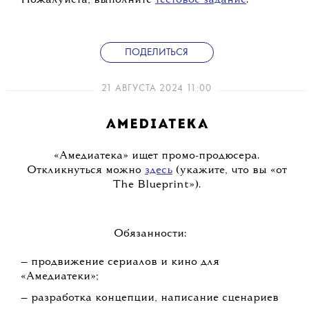
Пожалуйста, выполните
тестовое задание
.
ПОДЕЛИТЬСЯ
21 АВГУСТА 2024 11:00
«Амедиатека» ищет промо-продюсера.
Откликнуться можно
здесь
(укажите, что вы «от
The Blueprint»).
Обязанности:
— продвижение сериалов и кино для
«Амедиатеки»;
— разработка концепции, написание сценариев