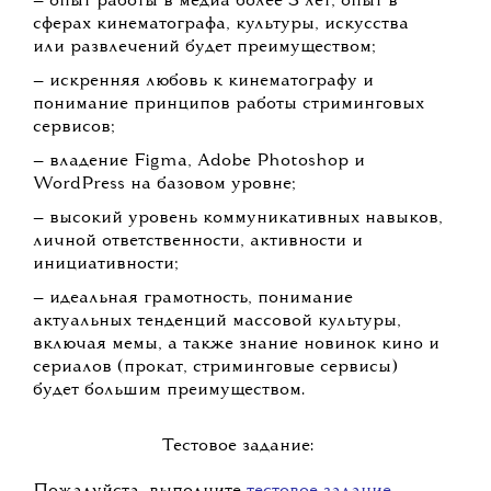
— опыт работы в медиа более 3 лет, опыт в
сферах кинематографа, культуры, искусства
или развлечений будет преимуществом;
— искренняя любовь к кинематографу и
понимание принципов работы стриминговых
сервисов;
— владение Figma, Adobe Photoshop и
WordPress на базовом уровне;
— высокий уровень коммуникативных навыков,
личной ответственности, активности и
инициативности;
— идеальная грамотность, понимание
актуальных тенденций массовой культуры,
включая мемы, а также знание новинок кино и
сериалов (прокат, стриминговые сервисы)
будет большим преимуществом.
Тестовое задание: