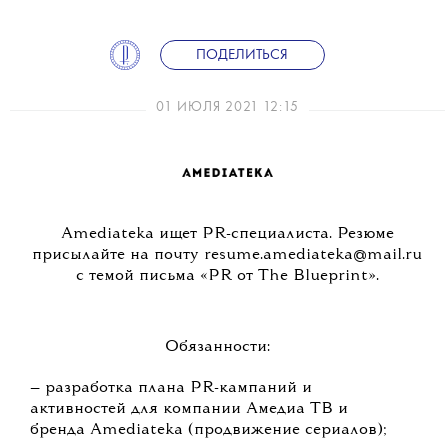
ПОДЕЛИТЬСЯ
01 ИЮЛЯ 2021 12:15
Amediateka ищет PR-специалиста. Резюме
присылайте на почту resume.amediateka@mail.ru
с темой письма «PR от The Blueprint».
Обязанности:
— разработка плана PR-кампаний и
активностей для компании Амедиа ТВ и
бренда Amediateka (продвижение сериалов);