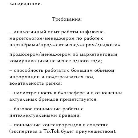
кандидатами.
Требования:
— аналогичный опыт работы инфлюенс-
маркетологом/менеджером по работе с
партнёрами/проджект-менеджером/диджитал
продюсером/менеджером по маркетинговым
коммуникациям не менее одного года;
— способность работать с большим объемом
информации и подстраиваться под
волатильность рынка;
— насмотренность в блогосфере и в отношении
актуальных брендов приветствуется;
— базовое понимание работы с
интеллектуальными правами;
— понимание контент-трендов в соцсетях
(экспертиза в TikTok будет приумеществом).