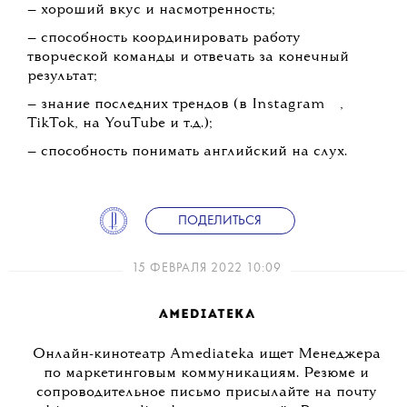
— хороший вкус и насмотренность;
— способность координировать работу
творческой команды и отвечать за конечный
результат;
💧
— знание последних трендов (в
Instagram
,
TikTok, на YouTube и т.д.);
— способность понимать английский на слух.
ПОДЕЛИТЬСЯ
15 ФЕВРАЛЯ 2022 10:09
Онлайн-кинотеатр Amediateka ищет Менеджера
по маркетинговым коммуникациям. Резюме и
сопроводительное письмо присылайте на почту