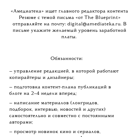
«Амедиатека» ищет главного редактора контента
Резюме с темой письма «от The Blueprint»
отправляйте на почту:
digital@amediateka.ru
. В
письме укажите желаемый уровень заработной
платы.
Обязанности:
— управление редакцией, в которой работают
копирайтеры и дизайнеры;
— подготовка контент-плана публикаций в
блоге на 2–4 недели вперед;
— написание материалов (лонгридов,
подборок, интервью, новостей и других)
самостоятельно и совместно с постоянными
авторами;
— просмотр новинок кино и сериалов,