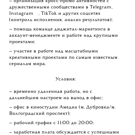
— организация кросс-промо активностей с
дружественными сообществами в Telegram,
💧
Instagram
, TikTok и других соцсетях
(контроль исполнения, анализ результатов);
— помощь команде диджитал-маркетинга в
аккаунт-менеджменте и работе над крупными
проектами;
— участие в работе над масштабными
креативными проектами по самым известным
сериалам мира.
Условия:
— временно удаленная работа, но с
дальнейшим настроем на выход в офис;
— офис в киностудии Амедиа (м. Дубровка/м.
Волгоградский проспект);
— рабочий график с 11:00 до 20:00;
— заработная плата обсуждается с успешными