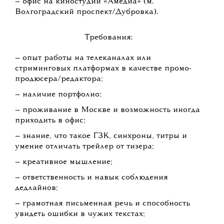
— офис на киностудии «Амедиа» (м.
Волгоградский проспект/Дубровка).
Требования:
— опыт работы на телеканалах или
стриминговых платформах в качестве промо-
продюсера/редактора;
— наличие портфолио;
— проживание в Москве и возможность иногда
приходить в офис;
— знание, что такое ГЗК, синхроны, титры и
умение отличать трейлер от тизера;
— креативное мышление;
— ответственность и навык соблюдения
дедлайнов;
— грамотная письменная речь и способность
увидеть ошибки в чужих текстах;