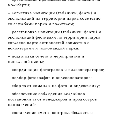
печатной продукции (навигация, флаги,
экспликации к объектам, инструкции,
наклейки, бейджи, браслеты доступа и т.д.) для
всех направлений;
— составление сметы на печать продукции;
— контроль бюджета на печать;
— соблюдение дедлайнов подачи тз, печати
носителей и доставки;
— организация печати всех носителей
(навигация, флаги, экспликации к объектам,
инструкции, наклейки, бейджи, браслеты
доступа и т.д.) для всех направлений;
— организация доставки печатной продукции
на территорию «Никола-Ленивец»;
— организация хранения на складе;
— передача печатной продукции менеджеру
кпп (наклейки, бейджи, браслеты доступа);
— передача печатной продукции менеджерам