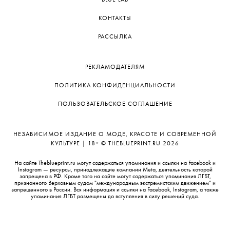
— способность работать в условиях
многозадачности без потери эффективности;
— наличие релевантного опыта работы
(предусмотрено обучение);
— готовность выполнить небольшое тестовое
задание для подтверждения компетенций.
ПОДЕЛИТЬСЯ
О ПРОЕКТЕ