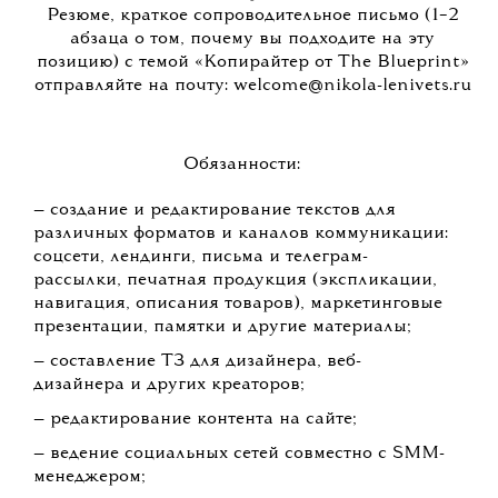
развитию;
— активность и высокий уровень
ответственности;
— молодой физически активный человек в
возрасте 25–45 лет;
— наличие личного автомобиля будет
преимуществом.
ПОДЕЛИТЬСЯ
03 ИЮНЯ 2026 13:57