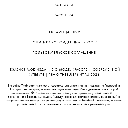
КОНТАКТЫ
РАССЫЛКА
РЕКЛАМОДАТЕЛЯМ
ПОЛИТИКА КОНФИДЕНЦИАЛЬНОСТИ
ПОЛЬЗОВАТЕЛЬСКОЕ СОГЛАШЕНИЕ
НЕЗАВИСИМОЕ ИЗДАНИЕ О МОДЕ, КРАСОТЕ И СОВРЕМЕННОЙ
КУЛЬТУРЕ | 18+ © THEBLUEPRINT.RU 2026
На сайте Theblueprint.ru могут содержаться упоминания и ссылки на Facebook и
Instagram — ресурсы, принадлежащие компании Meta, деятельность которой
запрещена в РФ. Кроме того на сайте могут содержаться упоминания ЛГБТ,
признанного Верховным судом "международным экстремистским движением" и
запрещенного в России. Вся информация и ссылки на Facebook, Instagram, а также
упоминания ЛГБТ размещены до вступления в силу решений суда.