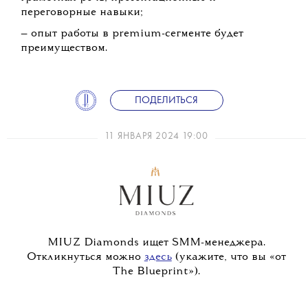
переговорные навыки;
— опыт работы в premium-сегменте будет
преимуществом.
ПОДЕЛИТЬСЯ
11 ЯНВАРЯ 2024 19:00
MIUZ Diamonds ищет SMM-менеджера.
Откликнуться можно
здесь
(укажите, что вы «от
The Blueprint»).