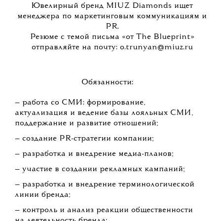
Ювелирный бренд MIUZ Diamonds ищет
менеджера по маркетинговым коммуникациям и
PR.
Резюме с темой письма «от The Blueprint»
отправляйте на почту: o.trunyan@miuz.ru
Обязанности:
— работа со СМИ: формирование,
актуализация и ведение базы лояльных СМИ,
поддержание и развитие отношений;
— создание PR-стратегии компании;
— разработка и внедрение медиа-планов;
— участие в создании рекламных кампаний;
— разработка и внедрение терминологической
линии бренда;
— контроль и анализ реакции общественности
на деятельность бренда;