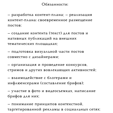
Обязанности:
— разработка контент-плана; — реализация
контент-плана: своевременное размещение
постов;
— создание контента (текст) для постов и
нативных публикаций на внешних
тематических площадках;
— подготовка визуальной части постов
совместно с дизайнерами;
— организация и проведение конкурсов,
стримов и других вовлекающих активностей;
— взаимодействие с блогерами и
инфлюенсерами (составление брифов);
— участие в фото и видеосъемках, написание
брифов для них;
— понимание принципов контекстной,
таргетированной рекламы в социальных сетях;