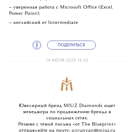
— уверенная работа с Microsoft Office (Excel,
Power Point);
— английский от Intermediate
ПОДЕЛИТЬСЯ
14 ИЮЛЯ 2025 14:30
Ювелирный бренд MIUZ Diamonds ищет
менеджера по продвижению бренда в
социальных сетях.
Резюме с темой письма «от The Blueprint»
отправляйте на почту: o.trunyan@miuz.ru