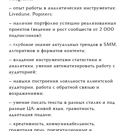
— опыт работы в аналитических инструментах:
Livedune, Popsters;
— наличие портфолио успешно реализованных
проектов (ведение и рост сообществ от 2 000
подписчиков);
— глубокое знание актуальных трендов в SMM,
алгоритмов и форматов контента;
— владение инструментами статистики и
аналитики, умение автоматизировать работу с
аудиторией;
— навыки построения лояльности клиентской
аудитории, работа с обратной связью и
возражениями;
— умение писать тексты в разных стилях и под
разные ЦА: живой язык, грамотность,
адаптация подачи;
— креативность, коммуникабельность,
грамотная речь, презентационные и