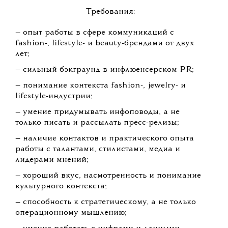
Требования:
— опыт работы в сфере коммуникаций с
fashion-, lifestyle- и beauty-брендами от двух
лет;
— сильный бэкграунд в инфлюенсерском PR;
— понимание контекста fashion-, jewelry- и
lifestyle-индустрии;
— умение придумывать инфоповоды, а не
только писать и рассылать пресс-релизы;
— наличие контактов и практического опыта
работы с талантами, стилистами, медиа и
лидерами мнений;
— хороший вкус, насмотренность и понимание
культурного контекста;
— способность к стратегическому, а не только
операционному мышлению;