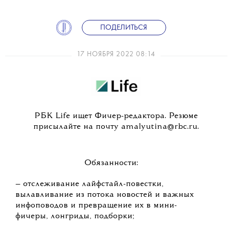
ПОДЕЛИТЬСЯ
17 НОЯБРЯ 2022 08:14
РБК Life ищет Фичер-редактора. Резюме
присылайте на почту amalyutina@rbc.ru.
Обязанности:
— отслеживание лайфстайл-повестки,
вылавливание из потока новостей и важных
инфоповодов и превращение их в мини-
фичеры, лонгриды, подборки;