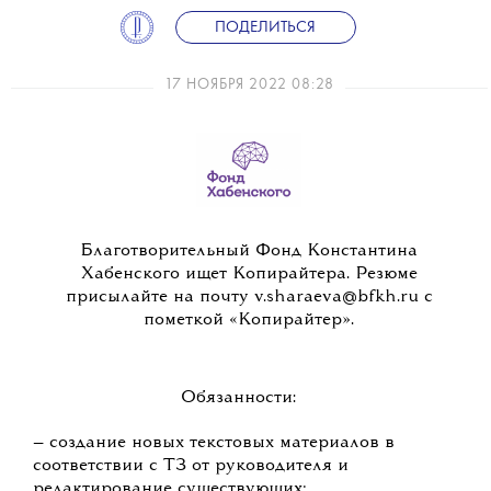
ПОДЕЛИТЬСЯ
17 НОЯБРЯ 2022 08:28
Благотворительный Фонд Константина
Хабенского ищет Копирайтера. Резюме
присылайте на почту v.sharaeva@bfkh.ru с
пометкой «Копирайтер».
Обязанности:
— создание новых текстовых материалов в
соответствии с ТЗ от руководителя и
редактирование существующих;