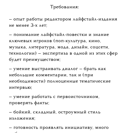
Требования:
— опыт работы редактором лайфстайл-издания
не менее 3-х лет;
— понимание лайфстайл-повестки и знание
ключевых игроков (поп-культура, кино,
музыка, литература, мода, дизайн, соцсети,
технологии) — экспертиза в одной из этих сфер
будет преимуществом;
— умение выстраивать диалог — брать как
небольшие комментарии, так и (при
необходимости) полноценные тематические
интервью;
— умение работать с первоисточником,
проверять факты;
— бойкий, складный, остроумный стиль
изложения;
— готовность проявлять инициативу, много