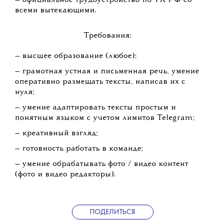
— официальное трудоустройство по ТК РФ со
всеми вытекающими.
Требования:
— высшее образование (любое);
— грамотная устная и письменная речь, умение
оперативно размещать тексты, написав их с
нуля;
— умение адаптировать тексты простым и
понятным языком с учетом лимитов Telegram;
— креативный взгляд;
— готовность работать в команде;
— умение обрабатывать фото / видео контент
(фото и видео редакторы).
ПОДЕЛИТЬСЯ