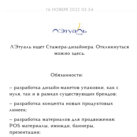
16 НОЯБРЯ 2022 05:54
Л'Этуаль ищет Стажера-дизайнера. Откликнуться
можно здесь.
Обязанности:
— разработка дизайн-макетов упаковки, как с
нуля, так и в рамках существующих брендов;
— разработка концепта новых продуктовых
линеек;
— разработка материалов для продвижения:
POS материалы, имижди, баннеры,
презентации;