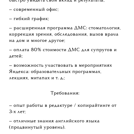
быстро увидеть свой вклад и результаты;
— современный офис;
— гибкий график;
— расширенная программа ДМС: стоматология,
коррекция зрения, обследования, вызов врача
на дом и многое другое;
— оплата 80% стоимости ДМС для супругов и
детей;
— возможность участвовать в мероприятиях
Яндекса: образовательных программах,
лекциях, митапах и т. д.;
Требования:
— опыт работы в редактуре / копирайтинге от
3-х лет;
— отличные знания английского языка
(продвинутый уровень).