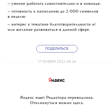
— умение работать самостоятельно и в команде;
— готовность к написанию до 2 000 символов
в неделю;
— интерес к тематике благотворительности и/
или желание развиваться в данной сфере.
ПОДЕЛИТЬСЯ
17 НОЯБРЯ 2022 08:24
Яндекс ищет Редактора-переводчика.
Откликнуться можно здесь.