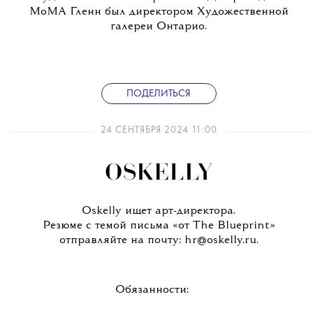
MoMA Гленн был директором Художественной
галереи Онтарио.
ПОДЕЛИТЬСЯ
24 СЕНТЯБРЯ 2024 11:00
Oskelly ищет арт-директора.
Резюме с темой письма «от The Blueprint»
отправляйте на почту: hr@oskelly.ru.
Обязанности: