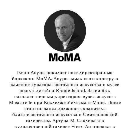
Гленн Лоури покидает пост директора нью-
йоркского MoMA. Лоури начал свою карьеру в
качестве куратора восточного искусства в музее
школы дизайна Rhode Island. Затем был
назначен первым директором музея искусств
Muscarelle при Колледже Уильяма и Мэри. После
этого он занял должность хранителя
ближневосточного искусства в Смитсоновской
галерее им. Артура М. Саклера и в
художественной галерее Freer. До прихода в