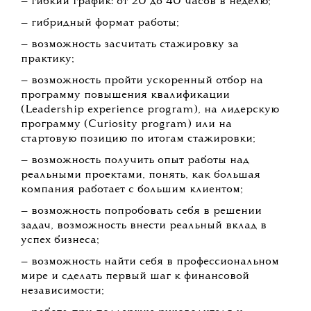
— гибкий график: от 20 до 40 часов в неделю;
— гибридный формат работы;
— возможность засчитать стажировку за
практику;
— возможность пройти ускоренный отбор на
программу повышения квалификации
(Leadership experience program), на лидерскую
программу (Curiosity program) или на
стартовую позицию по итогам стажировки;
— возможность получить опыт работы над
реальными проектами, понять, как большая
компания работает с большим клиентом;
— возможность попробовать себя в решении
задач, возможность внести реальный вклад в
успех бизнеса;
— возможность найти себя в профессиональном
мире и сделать первый шаг к финансовой
независимости;