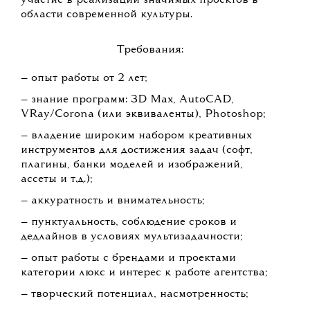
участие в реализации значимых проектов в
области современной культуры.
Требования:
— опыт работы от 2 лет;
— знание программ: 3D Max, AutoCAD,
VRay/Corona (или эквиваленты), Photoshop;
— владение широким набором креативных
инструментов для достижения задач (софт,
плагины, банки моделей и изображений,
ассеты и т.д.);
— аккуратность и внимательность;
— пунктуальность, соблюдение сроков и
дедлайнов в условиях мультизадачности;
— опыт работы с брендами и проектами
категории люкс и интерес к работе агентства;
— творческий потенциал, насмотренность;