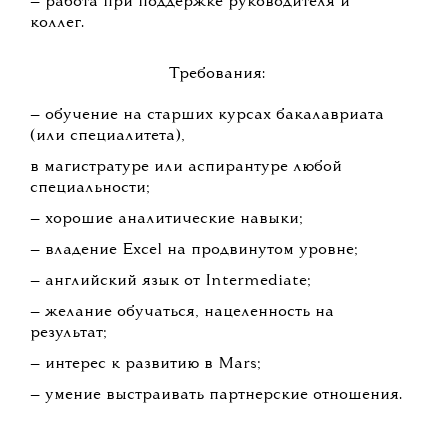
— работа при поддержке руководителя и
коллег.
Требования:
— обучение на старших курсах бакалавриата
(или специалитета),
в магистратуре или аспирантуре любой
специальности;
— хорошие аналитические навыки;
— владение Excel на продвинутом уровне;
— английский язык от Intermediate;
— желание обучаться, нацеленность на
результат;
— интерес к развитию в Mars;
— умение выстраивать партнерские отношения.