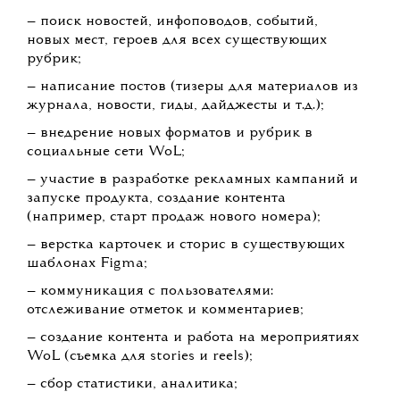
— поиск новостей, инфоповодов, событий,
новых мест, героев для всех существующих
рубрик;
— написание постов (тизеры для материалов из
журнала, новости, гиды, дайджесты и т.д.);
— внедрение новых форматов и рубрик в
социальные сети WoL;
— участие в разработке рекламных кампаний и
запуске продукта, создание контента
(например, старт продаж нового номера);
— верстка карточек и сторис в существующих
шаблонах Figma;
— коммуникация с пользователями:
отслеживание отметок и комментариев;
— создание контента и работа на мероприятиях
WoL (съемка для stories и reels);
— сбор статистики, аналитика;