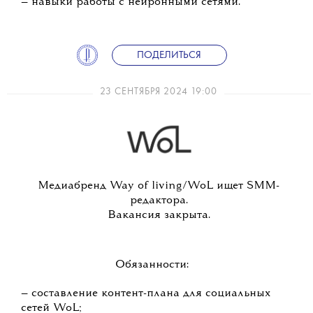
— навыки работы с нейронными сетями.
ПОДЕЛИТЬСЯ
23 СЕНТЯБРЯ 2024 19:00
Медиабренд Way of living/WoL ищет SMM-
редактора.
Вакансия закрыта.
Обязанности:
— составление контент-плана для социальных
сетей WoL;