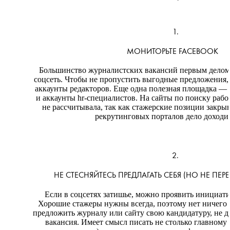
1.
💧
МОНИТОРЬТЕ
FACEBOOK
Большинство журналистских вакансий первым делом 
соцсеть. Чтобы не пропустить выгодные предложения
аккаунты редакторов. Еще одна полезная площадка —
и аккаунты hr-специалистов. На сайты по поиску рабо
не рассчитывала, так как стажерские позиции закры
рекрутинговых порталов дело доходит
2.
НЕ СТЕСНЯЙТЕСЬ ПРЕДЛАГАТЬ СЕБЯ (НО НЕ ПЕР
Если в соцсетях затишье, можно проявить инициати
Хорошие стажеры нужны всегда, поэтому нет ничего 
предложить журналу или сайту свою кандидатуру, не д
вакансия. Имеет смысл писать не столько главному