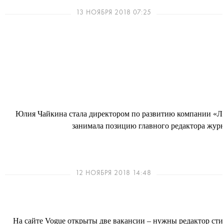
13 НОЯБРЯ 2018 07:25
Юлия Чайкина стала директором по развитию компании «Л
занимала позицию главного редактора журн
12 НОЯБРЯ 2018 14:48
На сайте Vogue открыты две вакансии – нужны редактор сти