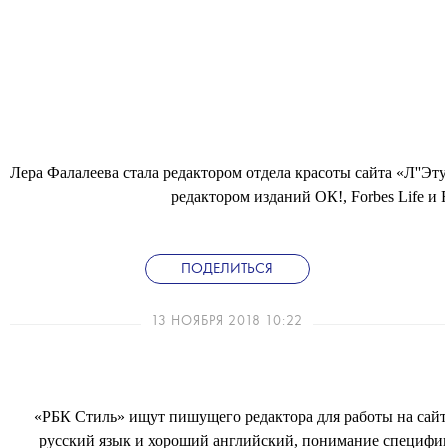
Лера Фалалеева стала редактором отдела красоты сайта «Л''Эт
редактором изданий ОК!, Forbes Life и
ПОДЕЛИТЬСЯ
13 НОЯБРЯ 2018 10:22
«РБК Стиль» ищут пишущего редактора для работы на сай
русский язык и хороший английский, понимание специфики