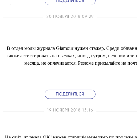
ПОДЕЛИТЬСЯ
— формирование авансовых отчетов.
20 НОЯБРЯ 2018 09:29
В отдел моды журнала Glamour нужен стажер. Среди обязанно
также ассистировать на съемках, иногда утром, вечером или
месяца, не оплачивается. Резюме присылайте на поч
ПОДЕЛИТЬСЯ
19 НОЯБРЯ 2018 15:16
На сайт журнала OK! нужен старший менеджер по продаже р