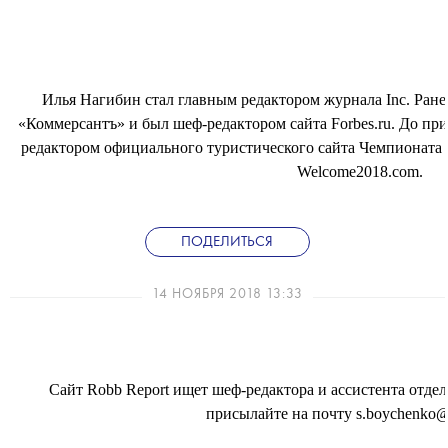
Илья Нагибин стал главным редактором журнала Inc. Ране
«Коммерсантъ» и был шеф-редактором сайта Forbes.ru. До при
редактором официального туристического сайта Чемпионата 
Welcome2018.com.
ПОДЕЛИТЬСЯ
14 НОЯБРЯ 2018 13:33
Сайт Robb Report ищет шеф-редактора и ассистента отде
присылайте на почту s.boychenko@i