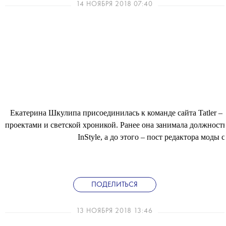
14 НОЯБРЯ 2018 07:40
Екатерина Шкулипа присоединилась к команде сайта Tatler –
проектами и светской хроникой. Ранее она занимала должност
InStyle, а до этого – пост редактора моды са
ПОДЕЛИТЬСЯ
13 НОЯБРЯ 2018 13:46