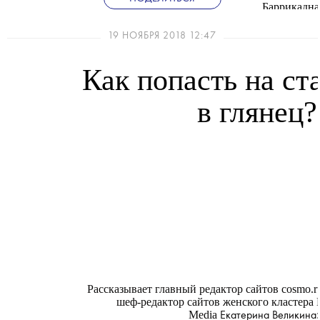
Баррикадна
19 НОЯБРЯ 2018 12:47
Как попасть на с
в глянец?
Рассказывает главный редактор сайтов cosmo.ru 
шеф-редактор сайтов женского кластера 
Media
:
Екатерина Великина