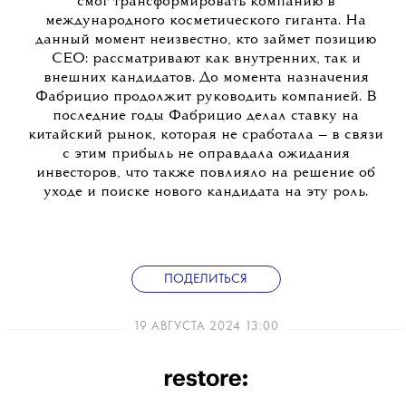
смог трансформировать компанию в
международного косметического гиганта. На
данный момент неизвестно, кто займет позицию
CEO: рассматривают как внутренних, так и
внешних кандидатов. До момента назначения
Фабрицио продолжит руководить компанией. В
последние годы Фабрицио делал ставку на
китайский рынок, которая не сработала — в связи
с этим прибыль не оправдала ожидания
инвесторов, что также повлияло на решение об
уходе и поиске нового кандидата на эту роль.
ПОДЕЛИТЬСЯ
19 АВГУСТА 2024 13:00