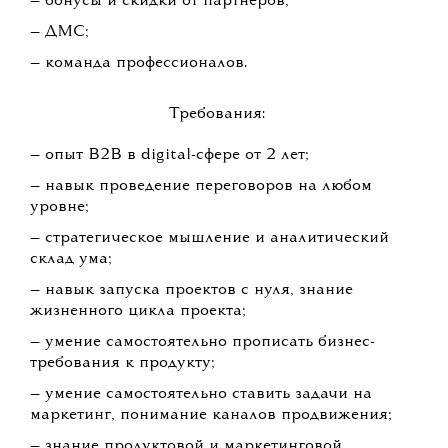
— бонусы и скидки от партнеров;
— ДМС;
— команда профессионалов.
Требования:
— опыт B2B в digital-сфере от 2 лет;
— навык проведение переговоров на любом
уровне;
— стратегическое мышление и аналитический
склад ума;
— навык запуска проектов с нуля, знание
жизненного цикла проекта;
— умение самостоятельно прописать бизнес-
требования к продукту;
— умение самостоятельно ставить задачи на
маркетинг, понимание каналов продвижения;
— знание продуктовой и маркетинговой