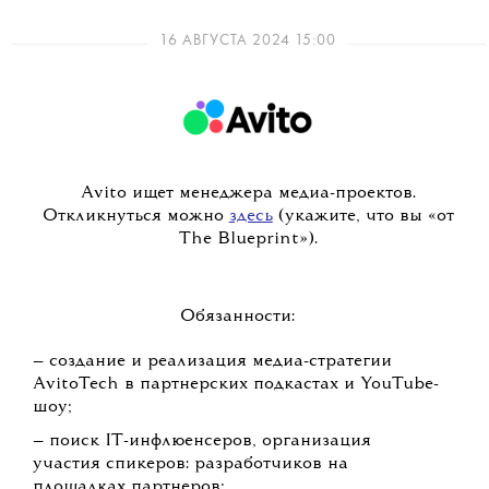
16 АВГУСТА 2024 15:00
Avito ищет менеджера медиа-проектов.
Откликнуться можно
здесь
(укажите, что вы «от
The Blueprint»).
Обязанности:
— создание и реализация медиа-стратегии
AvitoTech в партнерских подкастах и YouTube-
шоу;
— поиск IT-инфлюенсеров, организация
участия спикеров: разработчиков на
площадках партнеров;