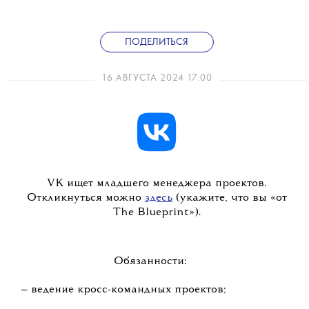
ПОДЕЛИТЬСЯ
16 АВГУСТА 2024 17:00
VK ищет младшего менеджера проектов.
Откликнуться можно
здесь
(укажите, что вы «от
The Blueprint»).
Обязанности:
— ведение кросс-командных проектов;