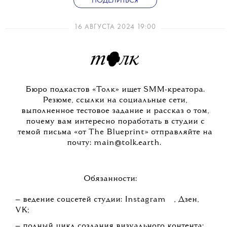
ПОДЕЛИТЬСЯ
16 АВГУСТА 2024 19:00
Бюро подкастов «Толк» ищет SMM-креатора.
Резюме, ссылки на социальные сети,
выполненное тестовое задание и рассказ о том,
почему вам интересно поработать в студии с
темой письма «от The Blueprint» отправляйте на
почту: main@tolk.earth.
Обязанности:
💧
— ведение соцсетей студии:
Instagram
, Дзен,
VK;
— полный цикл создания визуального контента: