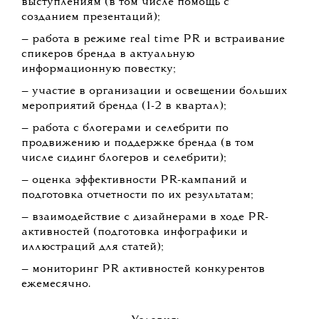
выступлениям (в том числе помощь с
созданием презентаций);
— работа в режиме real time PR и встраивание
спикеров бренда в актуальную
информационную повестку;
— участие в организации и освещении больших
мероприятий бренда (1-2 в квартал);
— работа с блогерами и селебрити по
продвижению и поддержке бренда (в том
числе сидинг блогеров и селебрити);
— оценка эффективности PR-кампаний и
подготовка отчетности по их результатам;
— взаимодействие с дизайнерами в ходе PR-
активностей (подготовка инфографики и
иллюстраций для статей);
— мониторинг PR активностей конкурентов
ежемесячно.