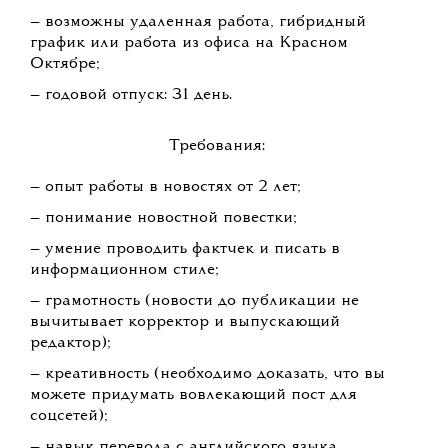
— возможны удаленная работа, гибридный
график или работа из офиса на Красном
Октябре;
— годовой отпуск: 31 день.
Требования:
— опыт работы в новостях от 2 лет;
— понимание новостной повестки;
— умение проводить фактчек и писать в
информационном стиле;
— грамотность (новости до публикации не
вычитывает корректор и выпускающий
редактор);
— креативность (необходимо доказать, что вы
можете придумать вовлекающий пост для
соцсетей);
— навык перевода с английского языка.