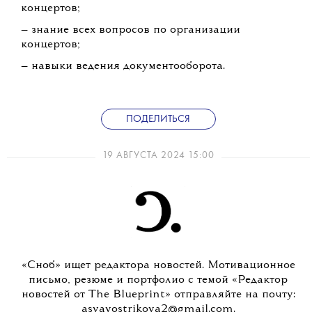
концертов;
— знание всех вопросов по организации
концертов;
— навыки ведения документооборота.
ПОДЕЛИТЬСЯ
19 АВГУСТА 2024 15:00
«Сноб» ищет редактора новостей. Мотивационное
письмо, резюме и портфолио с темой «Редактор
новостей от The Blueprint» отправляйте на почту:
asyavostrikova2@gmail.com.