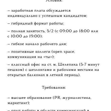
Условия:
— заработная плата обсуждается
индивидуально с успешным кандидатом;
— гибридный формат работы;
— полная занятость, 5/2 (c 09:00 до 18:00 или
с 10:00 до 19:00);
— гибкое начало рабочего дня;
— позитивные коллеги (open space,
коммуникация на «ты»);
— классный офис на ст. м. Шелепиха (5-7 минут
пешком) с шезлонгами и рабочими местами на
открытых балконах в летний период).
Требования:
— высшее образование (PR, журналистика,
маркетинг);
— опыт работы в области коммуникаций в