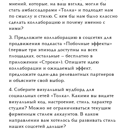
мнений, которые, на ваш взгляд, могли бы
стать амбассадорами «Толка» и подходят нам
по смыслу и стилю. С кем бы нам было классно
сделать коллаборацию и почему именно с
ними?
3. Предложите коллаборацию в соцсетях для
продвижения подкаста «Побочные эффекты»
(первые три эпизода доступны на всех
площадках, остальные — бесплатно в
приложении «Строки»). Опишите идею
коллаборации и ожидаемый эффект,
предложите один-два релевантных партнеров
и объясните свой выбор.
4. Соберите визуальный мудборд для
социальных сетей «Толка». Какими вы видите
визуальный код, настроение, стиль, характер
студии? Можно не ограничиваться текущим
фирменным стилем аккаунтов. В каком
направлении вам хотелось бы развивать стиль
наших соцсетей дальше?