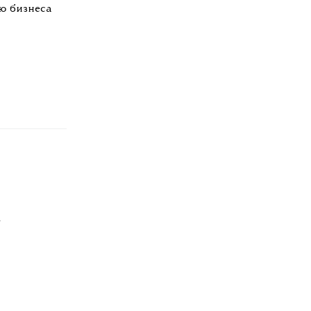
ю бизнеса
.