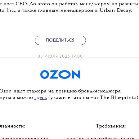
т пост CEO. До этого он работал менеджером по развити
ta Inc., а также главным менеджерром в Urban Decay.
ПОДЕЛИТЬСЯ
03 ИЮЛЯ 2025 17:00
Ozon ищет стажера на позицию бренд-менеджера.
нуться можно
здесь
(укажите, что вы «от The Blueprint»)
язанности:
Требования: