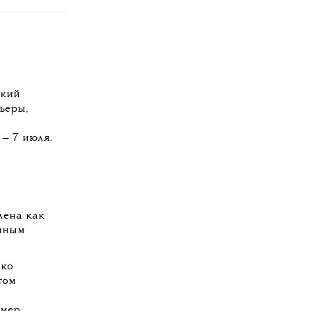
икий
ьеры,
 — 7 июля.
лена как
енным
око
том
мер,