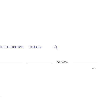
КОЛЛАБОРАЦИИ
ПОКАЗЫ
РЕКЛАМА
.