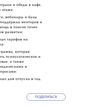
втраки и обеды в кафе,
 этаже;
ги, вебинары и базы
 поддержка менторов и
мощь в поиске точек
ом развитии;
ных тарифов на
ка;
ограмма, которая
ть психологическое и
овье, а также
юридическими и
просами;
ных дня отпуска в год.
ПОДЕЛИТЬСЯ