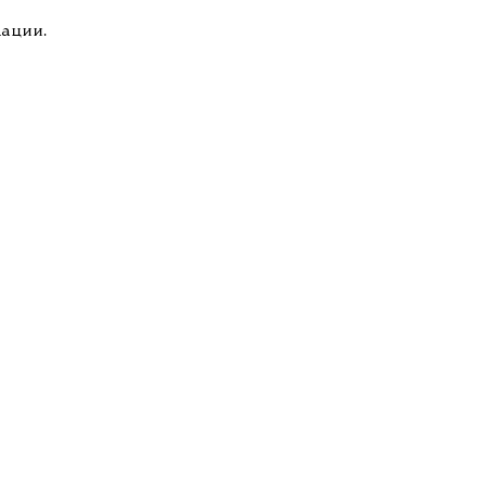
ации.