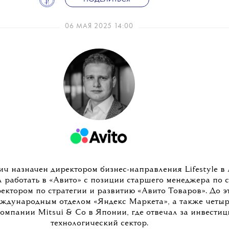
06 МАЯ 2025 14:00
лич назначен директором бизнес-направления Lifestyle в 
 работать в «Авито» с позиции старшего менеджера по с
ректором по стратегии и развитию «Авито Товаров». До э
ждународным отделом «Яндекс Маркета», а также четыр
компании Mitsui & Co в Японии, где отвечал за инвестиц
технологический сектор.