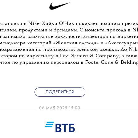
становки в Nike: Хайди О'Нил покидает позицию презид
телями, продуктами и брендами. С момента прихода в Ni
и занимала различные должности: директора по маркетин
менеджера категорий «Женская одежда» и «Аксессуары»
подразделения по производству женской одежды. До Nik
ктором по маркетингу в Levi Strauss & Company, а такж
нтом по управлению персоналом в Foote, Cone & Belding
ПОДЕЛИТЬСЯ
06 МАЯ 2025 15:00