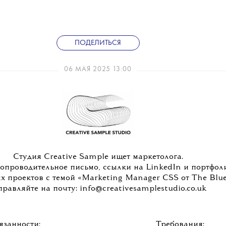
ПОДЕЛИТЬСЯ
06 МАЯ 2025 13:00
Студия Creative Sample ищет маркетолога.
сопроводительное письмо, ссылки на LinkedIn и портфол
х проектов с темой «Marketing Manager CSS от The Blue
правляйте на почту: info@creativesamplestudio.co.uk
язанности:
Требования: