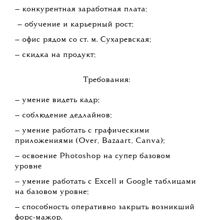
— конкурентная заработная плата;
— обучение и карьерный рост;
— офис рядом со ст. м. Сухаревская;
— скидка на продукт;
Требования:
— умение видеть кадр;
— соблюдение дедлайнов;
— умение работать с графическими
приложениями (Over, Bazaart, Canva);
— освоение Photoshop на супер базовом
уровне
— умение работать с Еxcell и Google таблицами
на базовом уровне;
— способность оперативно закрыть возникший
форс-мажор.