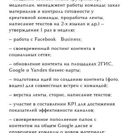
медиаплан, менеджмент работы команды: заказ
материалов и контроль готовности у
креативной команды, проработка ленты,
написание текстов на 2-х языках и др.) —
утверждение 1 раз в неделю;
💧
— работа с
Facebook
Business;
— своевременный постинг контента в
социальных сетях;
— обновление контента на площадках 2ГИС,
Google и Yandeх бизнес-карты;
— подготовка идей по созданию контента (фото,
видео) для совместных встреч с командой;
— верстка ленты, сторис, написание текстов;
— участие в составлении KPI для достижения
показателей эффективности каналов;
— своевременное пополнение папок с
контентом на общем Google диске и
оповещение команды о новом материале;