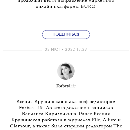
продолжит вести направление маркетинга
онлайн-платформы BURO.
ПОДЕЛИТЬСЯ
02 ИЮНЯ 2022 13:29
Ксения Крушинская стала шеф-редактором
Forbes Life. До этого должность занимала
Василиса Кирилочкина. Ранее Ксения
Крушинская работала в журналах Elle, Allure и
Glamour, а также была старшим редактором The