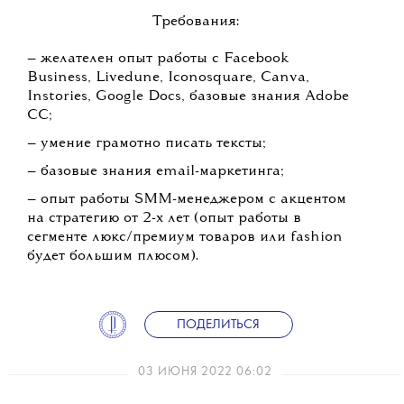
Требования:
💧
— желателен опыт работы с
Facebook
Business, Livedune, Iconosquare, Canva,
Instories, Google Docs, базовые знания Adobe
CC;
— умение грамотно писать тексты;
— базовые знания email-маркетинга;
— опыт работы SMM-менеджером с акцентом
на стратегию от 2-х лет (опыт работы в
сегменте люкс/премиум товаров или fashion
будет большим плюсом).
ПОДЕЛИТЬСЯ
03 ИЮНЯ 2022 06:02