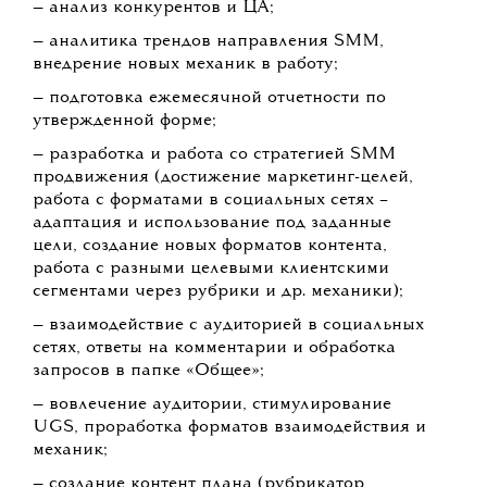
— анализ конкурентов и ЦА;
— аналитика трендов направления SMM,
внедрение новых механик в работу;
— подготовка ежемесячной отчетности по
утвержденной форме;
— разработка и работа со стратегией SMM
продвижения (достижение маркетинг-целей,
работа с форматами в социальных сетях –
адаптация и использование под заданные
цели, создание новых форматов контента,
работа с разными целевыми клиентскими
сегментами через рубрики и др. механики);
— взаимодействие с аудиторией в социальных
сетях, ответы на комментарии и обработка
запросов в папке «Общее»;
— вовлечение аудитории, стимулирование
UGS, проработка форматов взаимодействия и
механик;
— создание контент плана (рубрикатор,