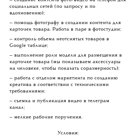
— создание контента фото/видео на телефон для
социальных сетей (по запросу и по
вдохновению);
— помощь фотографу в создании контента для
карточек товара. Работа в паре в фотостудии;
— контроль объема неотснятых товаров в
Google таблице;
— выполнение роли модели для размещения в
карточке товара (мы показываем аксессуары
на человеке, чтобы показать соразмерность);
— работа с отделом маркетинга по созданию
креатива в соответствии с техническими
требованиями;
— съемка и публикация видео в телеграм
канал;
— мелкие рабочие поручения.
Условия: