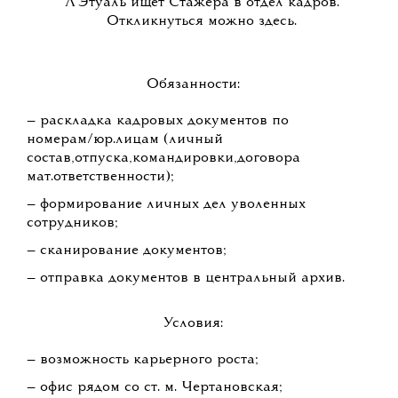
Л'Этуаль ищет Стажера в отдел кадров.
Откликнуться можно здесь.
Обязанности:
— раскладка кадровых документов по
номерам/юр.лицам (личный
состав,отпуска,командировки,договора
мат.ответственности);
— формирование личных дел уволенных
сотрудников;
— сканирование документов;
— отправка документов в центральный архив.
Условия:
— возможность карьерного роста;
— офис рядом со ст. м. Чертановская;