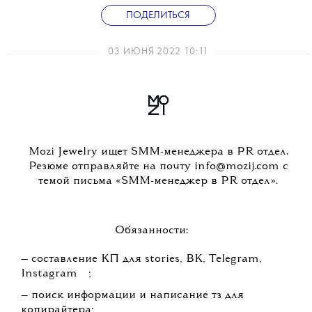
ПОДЕЛИТЬСЯ
03 ИЮНЯ 2022 10:11
Mozi Jewelry ищет SMM-менеджера в PR отдел.
Резюме отправляйте на почту info@mozij.com с
темой письма «SMM-менеджер в PR отдел».
Обязанности:
— составление КП для stories, ВК, Telegram,
💧
Instagram
;
— поиск информации и написание тз для
копирайтера;