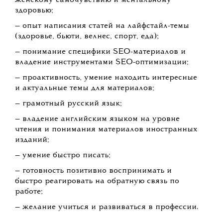
женскому самочувствию и ментальному
здоровью;
— опыт написания статей на лайфстайл-темы
(здоровье, бьюти, велнес, спорт, еда);
— понимание специфики SEO-материалов и
владение инструментами SEO-оптимизации;
— проактивность, умение находить интересные
и актуальные темы для материалов;
— грамотный русский язык;
— владение английским языком на уровне
чтения и понимания материалов иностранных
изданий;
— умение быстро писать;
— готовность позитивно воспринимать и
быстро реагировать на обратную связь по
работе;
— желание учиться и развиваться в профессии.