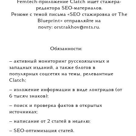
Femtech-приложение Clatch ищет стажера-
редактора SEO-материалов.
Резюме с темой письма «SEO стажировка от The
Blueprint» отправляйте на
почту: orstrakhov@mts.ru.
Обязанности:
— активный мониторинг русскоязычных и
западных изданий, а также блогов в
популярных соцсетях на темы, релевантные
Clatch;
— изложение информации в виде лонгридов (от
6 тысяч знаков);
— поиск и проверка фактов в открытых
источниках;
— написание от 2 статей в неделю;
— SEO-оптимизация статей.