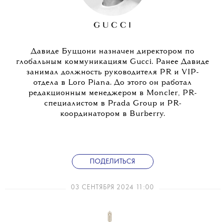
Давиде Буццони назначен директором по
глобальным коммуникациям Gucci. Ранее Давиде
занимал должность руководителя PR и VIP-
отдела в Loro Piana. До этого он работал
редакционным менеджером в Moncler, PR-
специалистом в Prada Group и PR-
координатором в Burberry.
ПОДЕЛИТЬСЯ
03 СЕНТЯБРЯ 2024 11:00