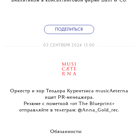
аналитиком в консалтинговой фирме Bain & Co.
ПОДЕЛИТЬСЯ
03 СЕНТЯБРЯ 2024 13:00
Оркестр и хор Теодора Курентзиса musicAeterna
ищет PR-менеджера.
Резюме с пометкой «от The Blueprint»
отправляйте в телеграм:
@Anna_Gold_rec
.
Обязанности: