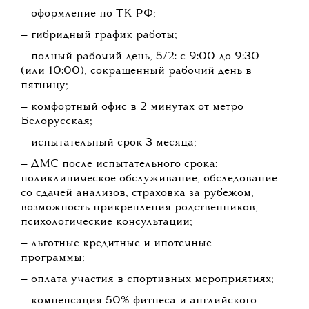
— оформление по ТК РФ;
— гибридный график работы;
— полный рабочий день, 5/2: с 9:00 до 9:30
(или 10:00), сокращенный рабочий день в
пятницу;
— комфортный офис в 2 минутах от метро
Белорусская;
— испытательный срок 3 месяца;
— ДМС после испытательного срока:
поликлиническое обслуживание, обследование
со сдачей анализов, страховка за рубежом,
возможность прикрепления родственников,
психологические консультации;
— льготные кредитные и ипотечные
программы;
— оплата участия в спортивных мероприятиях;
— компенсация 50% фитнеса и английского