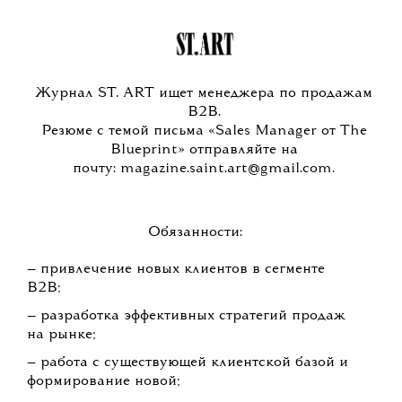
Журнал ST. ART ищет менеджера по продажам
B2B.
Резюме с темой письма «Sales Manager от The
Blueprint» отправляйте на
почту: magazine.saint.art@gmail.com.
Обязанности:
— привлечение новых клиентов в сегменте
B2B;
— разработка эффективных стратегий продаж
на рынке;
— работа с существующей клиентской базой и
формирование новой;