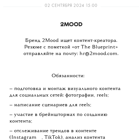
02 СЕНТЯБРЯ 2024 15:00
Бренд 2Mood ищет контент-креатора.
Резюме с пометкой «от The Blueprint»
отправляйте на почту: hr@2mood.com.
Обязанности:
— подготовка и монтаж визуального контента
для социальных сетей: фотографии, reels;
— написание сценариев для reels;
— участие в брейнштормах по созданию
контента;
— отслеживание трендов в контенте
💧
(Instagram
, TikTok), анализ контента