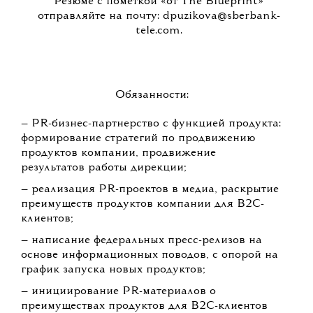
Резюме с пометкой «от The Blueprint»
отправляйте на почту: dpuzikova@sberbank-
tele.com.
Обязанности:
— PR-бизнес-партнерство с функцией продукта:
формирование стратегий по продвижению
продуктов компании, продвижение
результатов работы дирекции;
— реализация PR-проектов в медиа, раскрытие
преимуществ продуктов компании для В2С-
клиентов;
— написание федеральных пресс-релизов на
основе информационных поводов, с опорой на
график запуска новых продуктов;
— инициирование PR-материалов о
преимуществах продуктов для B2С-клиентов