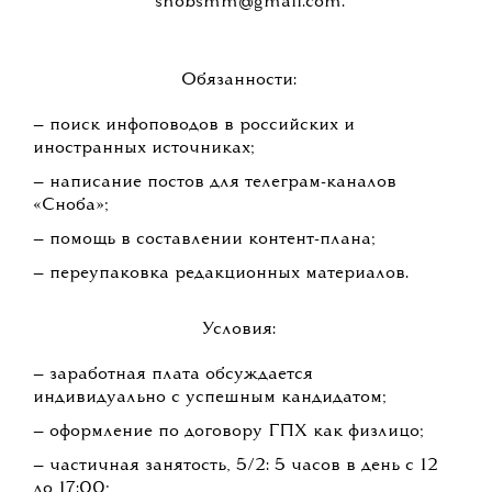
snobsmm@gmail.com
.
Обязанности:
— поиск инфоповодов в российских и
иностранных источниках;
— написание постов для телеграм-каналов
«Сноба»;
— помощь в составлении контент-плана;
— переупаковка редакционных материалов.
Условия:
— заработная плата обсуждается
индивидуально с успешным кандидатом;
— оформление по договору ГПХ как физлицо;
— частичная занятость, 5/2: 5 часов в день с 12
до 17:00;