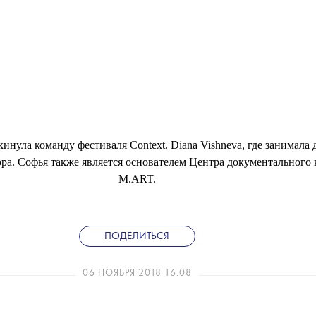
инула команду фестиваля Context. Diana Vishneva, где занимала
ра. Софья также является основателем Центра документального 
M.ART.
ПОДЕЛИТЬСЯ
06 НОЯБРЯ 2018 16:08