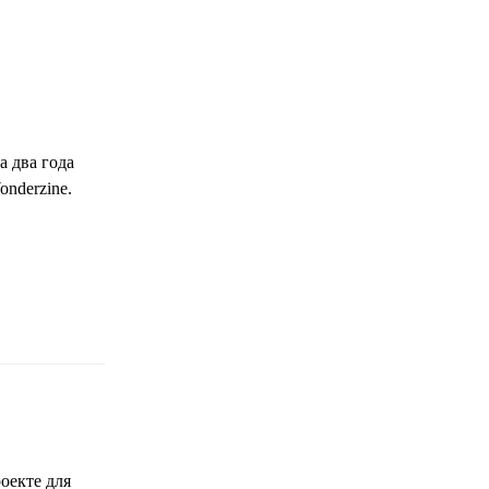
а два года
nderzine.
оекте для