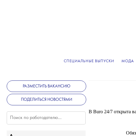
СПЕЦИАЛЬНЫЕ ВЫПУСКИ
МОДА
РАЗМЕСТИТЬ ВАКАНСИЮ
T
ПОДЕЛИТЬСЯ НОВОСТЯМИ
В Buro 24/7 открыта в
Обяз