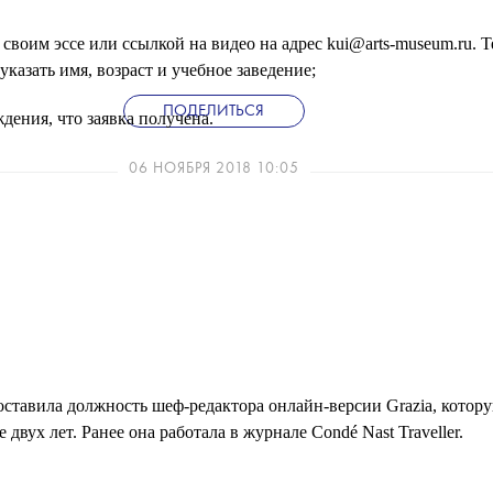
своим эссе или ссылкой на видео на адрес kui@arts-museum.ru. Т
указать имя, возраст и учебное заведение;
ПОДЕЛИТЬСЯ
дения, что заявка получена.
06 НОЯБРЯ 2018 10:05
ставила должность шеф-редактора онлайн-версии Grazia, котор
е двух лет. Ранее она работала в журнале Condé Nast Traveller.