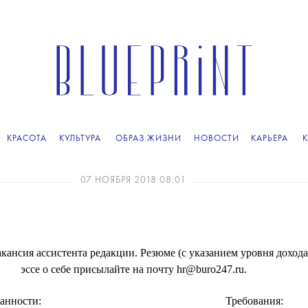
КРАСОТА
КУЛЬТУРА
ОБРАЗ ЖИЗНИ
НОВОСТИ
КАРЬЕРА
07 НОЯБРЯ 2018 08:01
акансия ассистента редакции. Резюме (с указанием уровня доход
эссе о себе присылайте на почту hr@buro247.ru.
анности:
Требования: