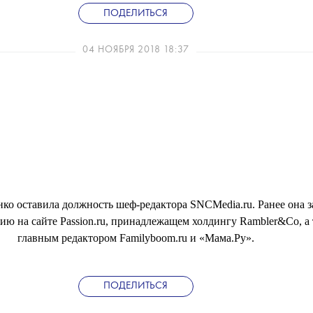
ПОДЕЛИТЬСЯ
04 НОЯБРЯ 2018 18:37
ко оставила должность шеф-редактора SNCMedia.ru. Ранее она 
ю на сайте Passion.ru, принадлежащем холдингу Rambler&Co, а
главным редактором Familyboom.ru и «Мама.Ру».
ПОДЕЛИТЬСЯ