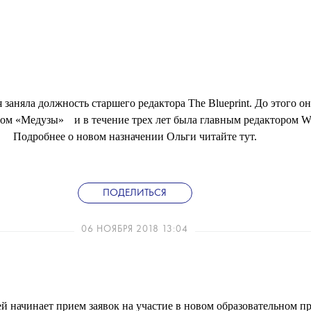
 заняла должность старшего редактора The Blueprint. До этого он
💧
ром
«Медузы»
и в течение трех лет была главным редактором Wo
Подробнее о новом назначении Ольги читайте тут.
ПОДЕЛИТЬСЯ
06 НОЯБРЯ 2018 13:04
 начинает прием заявок на участие в новом образовательном пр