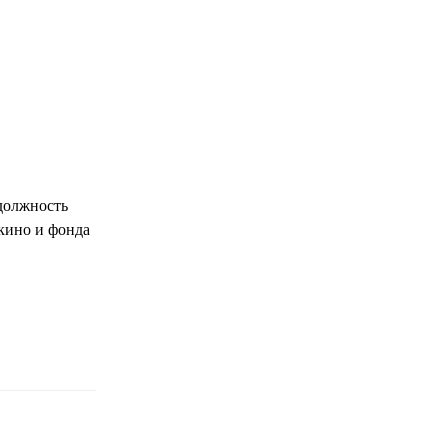
 должность
кино и фонда