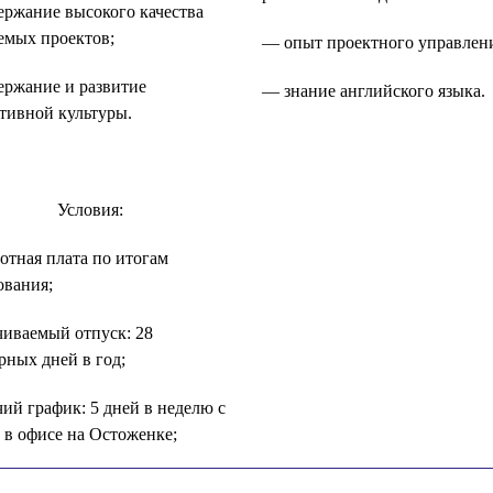
ржание высокого качества
емых проектов;
— опыт проектного управлен
ржание и развитие
— знание английского языка.
тивной культуры.
Условия:
отная плата по итогам
ования;
иваемый отпуск: 28
рных дней в год;
ий график: 5 дней в неделю с
9 в офисе на Остоженке;
сячная оплата мобильной