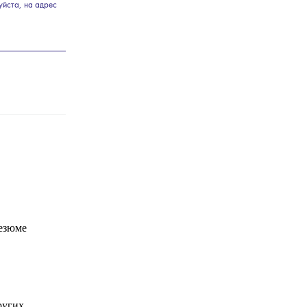
уйста, на адрес
Резюме
ругих