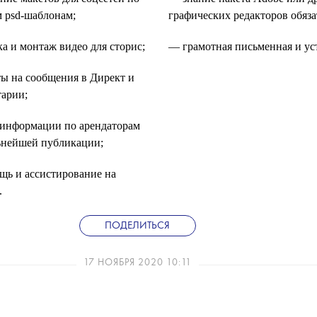
 psd-шаблонам;
графических редакторов обяза
а и монтаж видео для сторис;
— грамотная письменная и уст
ы на сообщения в Директ и
арии;
информации по арендаторам
ьнейшей публикации;
ь и ассистирование на
.
ПОДЕЛИТЬСЯ
17 НОЯБРЯ 2020 10:11