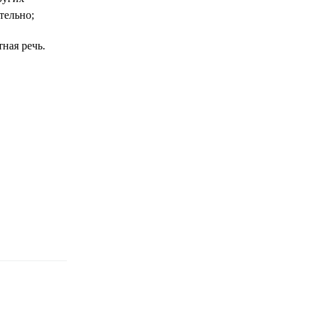
тельно;
ная речь.