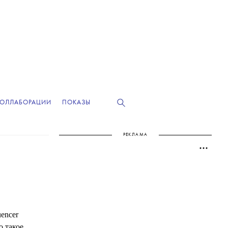
КОЛЛАБОРАЦИИ
ПОКАЗЫ
РЕКЛАМА
encer
о такое