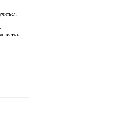
учиться;
,
льность и