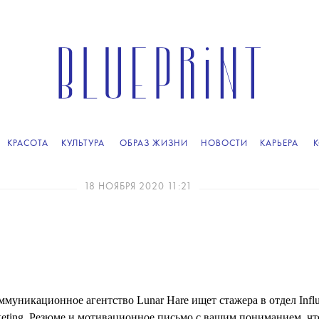
КРАСОТА
КУЛЬТУРА
ОБРАЗ ЖИЗНИ
НОВОСТИ
КАРЬЕРА
18 НОЯБРЯ 2020 11:21
ммуникационное агентство Lunar Hare ищет стажера в отдел Influ
eting. Резюме и мотивационное письмо c вашим пониманием, чт