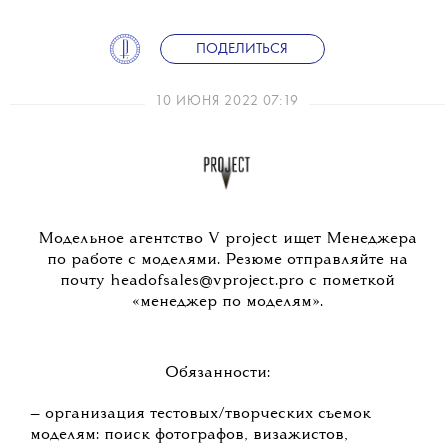
ПОДЕЛИТЬСЯ
10 ИЮНЯ 2022 07:19
Модельное агентство V project ищет Менеджера
по работе с моделями. Резюме отправляйте на
почту headofsales@vproject.pro с пометкой
«менеджер по моделям».
Обязанности:
— организация тестовых/творческих съемок
моделям: поиск фотографов, визажистов,