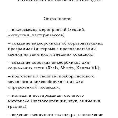
Откликнуться на вакансию можно здесь.
Обязанности:
— видеосъемка мероприятий (лекций,
дискуссий, мастер-классов);
— создание видеороликов об образовательных
программах (интервью с преподавателями,
съемки на занятиях и внешних локациях);
— создание коротких видеороликов для
социальных сетей (Reels, Shorts, Клипы VK);
— подготовка к съемкам: подбор светового,
звукового и видеооборудования для
определенной площадки;
— монтаж и постпродакшн отснятого
материала (цветокоррекция, звук, анимация,
графика);
— ведение съемочного календаря, составление