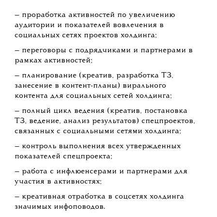
— проработка активностей по увеличению
аудитории и показателей вовлечения в
социальных сетях проектов холдинга;
— переговоры с подрядчиками и партнерами в
рамках активностей;
— планирование (креатив, разработка ТЗ,
занесение в контент-планы) вирального
контента для социальных сетей холдинга;
— полный цикл ведения (креатив, постановка
ТЗ, ведение, анализ результатов) спецпроектов,
связанных с социальными сетями холдинга;
— контроль выполнения всех утвержденных
показателей спецпроекта;
— работа с инфлюенсерами и партнерами для
участия в активностях;
— креативная отработка в соцсетях холдинга
значимых инфоповодов.