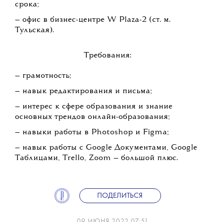
срока;
— офис в бизнес-центре W Plaza-2 (ст. м.
Тульская).
Требования:
— грамотность;
— навык редактирования и письма;
— интерес к сфере образования и знание
основных трендов онлайн-образования;
— навыки работы в Photoshop и Figma;
— навык работы с Google Документами, Google
Таблицами, Trello, Zoom — большой плюс.
ПОДЕЛИТЬСЯ
09 ИЮНЯ 2022 07:51