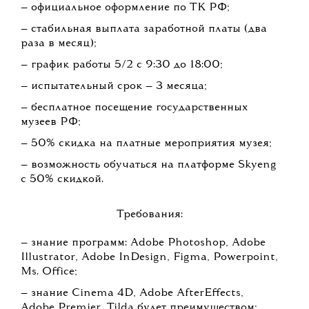
— официальное оформление по ТК РФ;
— стабильная выплата заработной платы (два
раза в месяц);
— график работы 5/2 с 9:30 до 18:00;
— испытательный срок — 3 месяца;
— бесплатное посещение государственных
музеев РФ;
— 50% скидка на платные мероприятия музея;
— возможность обучаться на платформе Skyeng
с 50% скидкой.
Требования:
— знание программ: Adobe Photoshop, Adobe
Illustrator, Adobe InDesign, Figma, Powerpoint,
Ms. Office;
— знание Cinema 4D, Adobe AfterEffects,
Adobe Premier, Tilda будет преимуществом;