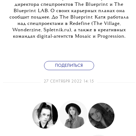
директора спецпроектов The Blueprint и The
Blueprint LAB. О своих карьерных планах она
сообщит позднее. До The Blueprint Катя работала
над спецпроектами в Redefine (The Village,
Wonderzine, Spletnik.ru), а также в креативных
командах digital-агентств Mosaic и Progression.
ПОДЕЛИТЬСЯ
27 СЕНТЯБРЯ 2022 14:15