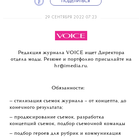
ПОДЕЛИТЬСЯ
29 СЕНТЯБРЯ 2022 07:23
Редакция журнала VOICE ищет Директора
отдела моды. Резюме и портфолио присылайте на
hr@imedia.ru.
Обязанности:
— стилизация съемок журнала – от концепта, до
конечного результата;
— продюсирование съемок, разработка
концепций съемок, подбор съемочной команды
— подбор героев для рубрик и коммуникация