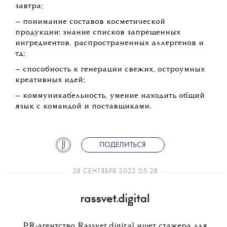
завтра;
— понимание составов косметической
продукции: знание списков запрещенных
ингредиентов, распространенных аллергенов и
тд;
— способность к генерации свежих, остроумных
креативных идей;
— коммуникабельность, умение находить общий
язык с командой и поставщиками.
ПОДЕЛИТЬСЯ
28 СЕНТЯБРЯ 2022 05:28
PR-агентство Rassvet.digital ищет стажера для