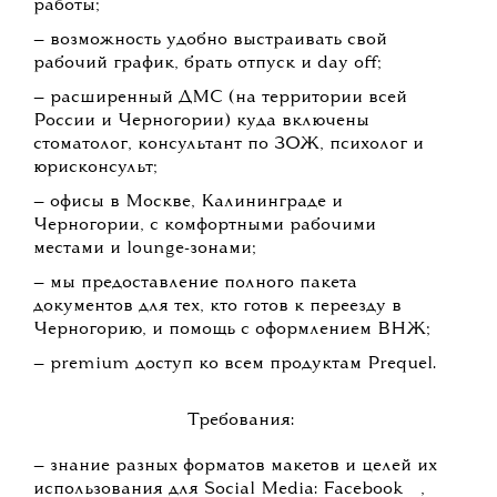
работы;
— возможность удобно выстраивать свой
рабочий график, брать отпуск и day off;
— расширенный ДМС (на территории всей
России и Черногории) куда включены
стоматолог, консультант по ЗОЖ, психолог и
юрисконсульт;
— офисы в Москве, Калининграде и
Черногории, с комфортными рабочими
местами и lounge-зонами;
— мы предоставление полного пакета
документов для тех, кто готов к переезду в
Черногорию, и помощь с оформлением ВНЖ;
— premium доступ ко всем продуктам Prequel.
Требования:
— знание разных форматов макетов и целей их
💧
использования для Social Media:
Facebook
,