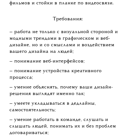
фильмов и стойки в планке по видеосвязи.
Требования:
— работа не только с визуальной стороной и
модными трендами в графическом и веб-
дизайне, но и со смыслами и воздействием
вашего дизайна на людей;
— понимание веб-интерфейсов;
— понимание устройства креативного
процесса;
— умение объяснять, почему ваши дизайн-
решения выглядят именно так;
— умеете укладываться в дедлайны,
самостоятельность;
— умение работать в команде, слушать и
слышать людей, понимать их и без проблем
договариваться;