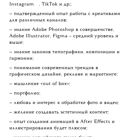
💧
Instagram
, TikTok и др.;
— подтвержденный опыт работы с креативами
для различных каналов;
— знание Adobe Photoshop в совершенстве,
Adobe Illustrator, Figma – средний уровень и
выше;
— знание законов типографики, композиции и
гармонии;
— понимание современных трендов в
графическом дизайне, рекламе и маркетинге;
— мышление «out of box»;
— портфолио;
— любовь и интерес к обработке фото и видео;
— желание создавать эстетичный контент;
— опыт создания анимаций в After Effects и
иллюстрирования будет плюсом;