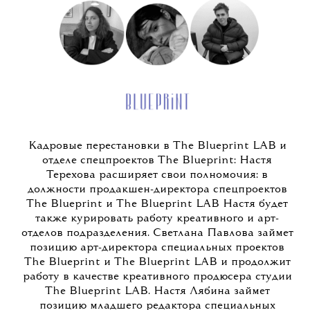
Кадровые перестановки в The Blueprint LAB и
отделе спецпроектов The Blueprint: Настя
Терехова расширяет свои полномочия: в
должности продакшен-директора спецпроектов
The Blueprint и The Blueprint LAB Настя будет
также курировать работу креативного и арт-
отделов подразделения. Светлана Павлова займет
позицию арт-директора специальных проектов
The Blueprint и The Blueprint LAB и продолжит
работу в качестве креативного продюсера студии
The Blueprint LAB. Настя Лябина займет
позицию младшего редактора специальных