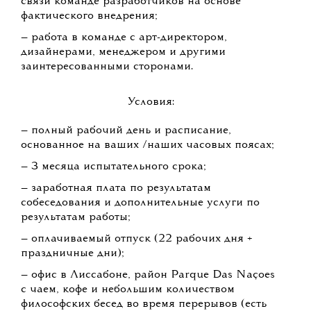
связи команде разработчиков на основе
фактического внедрения;
— работа в команде с арт-директором,
дизайнерами, менеджером и другими
заинтересованными сторонами.
Условия:
— полный рабочий день и расписание,
основанное на ваших /наших часовых поясах;
— 3 месяца испытательного срока;
— заработная плата по результатам
собеседования и дополнительные услуги по
результатам работы;
— оплачиваемый отпуск (22 рабочих дня +
праздничные дни);
— офис в Лиссабоне, район Parque Das Naçoes
с чаем, кофе и небольшим количеством
философских бесед во время перерывов (есть