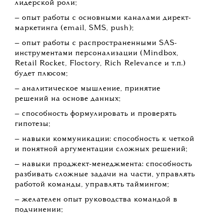
лидерской роли;
— опыт работы с основными каналами директ-
маркетинга (email, SMS, push);
— опыт работы с распространенными SAS-
инструментами персонализации (Mindbox,
Retail Rocket, Floctory, Rich Relevance и т.п.)
будет плюсом;
— аналитическое мышление, принятие
решений на основе данных;
— способность формулировать и проверять
гипотезы;
— навыки коммуникации: способность к четкой
и понятной аргументации сложных решений;
— навыки проджект-менеджмента: способность
разбивать сложные задачи на части, управлять
работой команды, управлять таймингом;
— желателен опыт руководства командой в
подчинении;