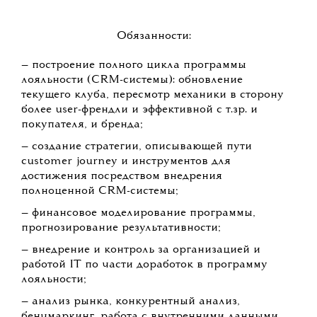
Обязанности:
— построение полного цикла программы
лояльности (CRM-системы): обновление
текущего клуба, пересмотр механики в сторону
более user-френдли и эффективной с т.зр. и
покупателя, и бренда;
— создание стратегии, описывающей пути
customer journey и инструментов для
достижения посредством внедрения
полноценной CRM-системы;
— финансовое моделирование программы,
прогнозирование результативности;
— внедрение и контроль за организацией и
работой IT по части доработок в программу
лояльности;
— анализ рынка, конкурентный анализ,
бенчмаркинг, работа с внутренними данными