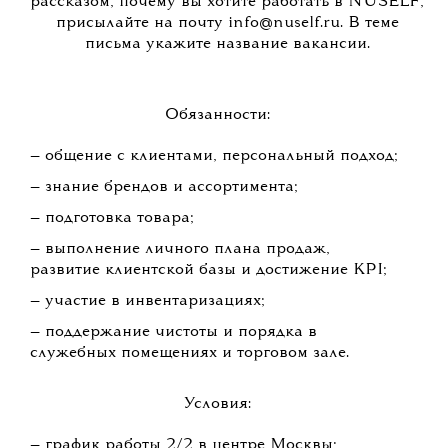
рассказом, почему вы хотите работать в NUSELF,
присылайте на почту info@nuself.ru. В теме
письма укажите название вакансии.
Обязанности:
— общение с клиентами, персональный подход;
— знание брендов и ассортимента;
— подготовка товара;
— выполнение личного плана продаж,
развитие клиентской базы и достижение KPI;
— участие в инвентаризациях;
— поддержание чистоты и порядка в
служебных помещениях и торговом зале.
Условия:
— график работы 2/2 в центре Москвы;