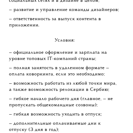
социальных сетях и в дизайне в целом;
— развитие и управление команды дизайнеров;
— ответственность за выпуск контента в
приложении.
Условия:
— официальное оформление и зарплата на
уровне топовых IT-компаний страны;
— полная занятость в удаленном формате —
оплата коворкинга, если это необходимо;
— возможность работать из любой точки мира,
а также возможность релокации в Сербию;
— гибкое начало рабочего дня (главное, — не
пропускать общекомандные созвоны);
— гибкая возможность уходить в отпуск;
— дополнительные оплачиваемые дни к
отпуску (3 дня в год);