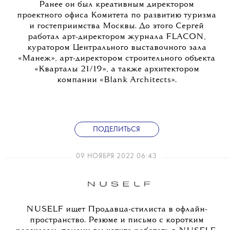
Ранее он был креативным директором
проектного офиса Комитета по развитию туризма
и гостеприимства Москвы. До этого Сергей
работал арт-директором журнала FLACON,
куратором Центрального выставочного зала
«Манеж», арт-директором строительного объекта
«Кварталы 21/19», а также архитектором
компании «Blank Architects».
ПОДЕЛИТЬСЯ
09 НОЯБРЯ 2022 06:43
NUSELF ищет Продавца-стилиста в офлайн-
пространство. Резюме и письмо с коротким