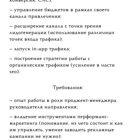
конверсия, САС);
— управление бюджетом в рамках своего
канала привлечения;
— расширение канала с точки зрения
лидогенерации (использование различных
точек входа трафика);
— запуск in-app трафика;
— построение стратегии работы с
органическим трафиком (усиление в части
seo).
Требования:
— опыт работы в роли проджект-менеджера,
руководителя направления;
— владение инструментами перформанс-
маркетинга (понимание, из чего состоит и как
им управлять, умение заводить рекламные
кампании не нужно);