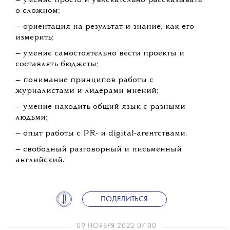
— умение просто и увлекательно рассказывать
о сложном;
— ориентация на результат и знание, как его
измерить;
— умение самостоятельно вести проекты и
составлять бюджеты;
— понимание принципов работы с
журналистами и лидерами мнений;
— умение находить общий язык с разными
людьми;
— опыт работы с PR- и digital-агентствами.
— свободный разговорный и письменный
английский.
ПОДЕЛИТЬСЯ
09 НОЯБРЯ 2022 07:00