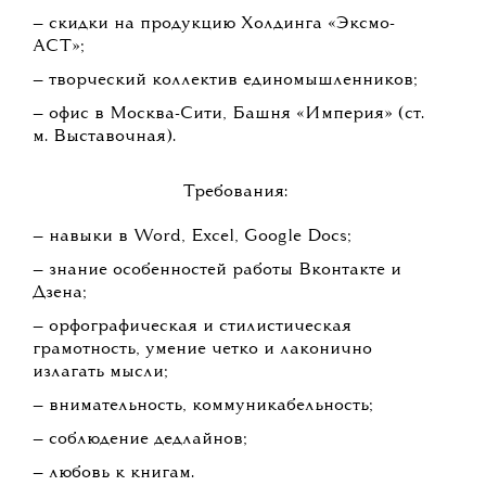
— скидки на продукцию Холдинга «Эксмо-
АСТ»;
— творческий коллектив единомышленников;
— офис в Москва-Сити, Башня «Империя» (ст.
м. Выставочная).
Требования:
— навыки в Word, Excel, Google Docs;
— знание особенностей работы Вконтакте и
Дзена;
— орфографическая и стилистическая
грамотность, умение четко и лаконично
излагать мысли;
— внимательность, коммуникабельность;
— соблюдение дедлайнов;
— любовь к книгам.