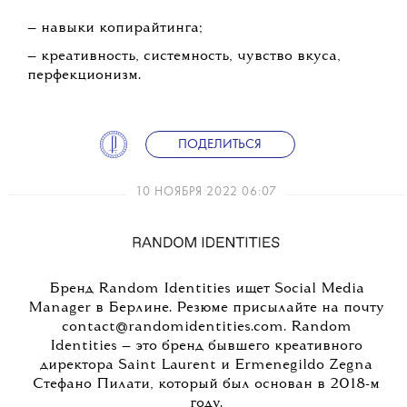
— навыки копирайтинга;
— креативность, системность, чувство вкуса,
перфекционизм.
ПОДЕЛИТЬСЯ
10 НОЯБРЯ 2022 06:07
Бренд Random Identities ищет Social Media
Manager в Берлине. Резюме присылайте на почту
contact@randomidentities.com. Random
Identities — это бренд бывшего креативного
директора Saint Laurent и Ermenegildo Zegnа
Стефано Пилати, который был основан в 2018-м
году.