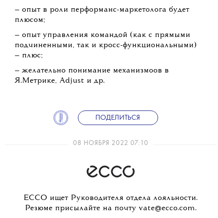
— опыт в роли перформанс-маркетолога будет
плюсом;
— опыт управления командой (как с прямыми
подчиненными, так и кросс-функциональными)
— плюс;
— желательно понимание механизмоов в
Я.Метрике, Adjust и др.
ПОДЕЛИТЬСЯ
08 НОЯБРЯ 2022 07:10
ECCO ищет Руководителя отдела лояльности.
Резюме присылайте на почту vate@ecco.com.